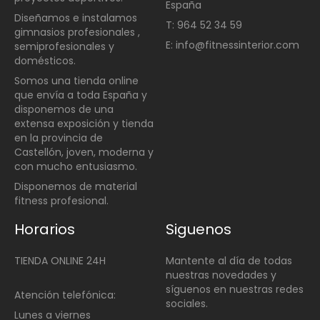
España
Diseñamos e instalamos
T: 964 52 34 59
gimnasios profesionales ,
E: info@fitnessinterior.com
semiprofesionales y
domésticos
.
Somos una t
ienda online
que envía a toda España y
disponemos de una
extensa exposición y tienda
en la provincia de
Castellón, joven, moderna y
con mucho entusiasmo.
Disponemos de material
fitness profesional.
Horarios
Siguenos
TIENDA ONLINE 24H
Mantente al día de todas
nuestras novedades y
síguenos en nuestras redes
Atención telefónica:
sociales.
Lunes a viernes