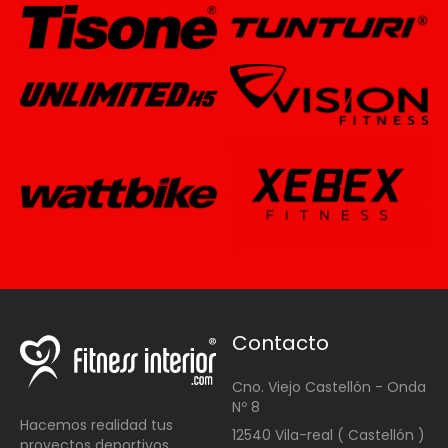
Contacto
Cno. Viejo Castellón - Onda
Nº 8
Hacemos realidad tus
12540 Vila-real ( Castellón )
proyectos deportivos.