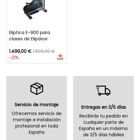
Eliptica E-900 para
clases de Elipdoor
1.499,00 €
1.899,00 €
-21%
Servicio de montaje
Entregas en 3/5 días
Ofrecemos servicio de
Recibirás tu pedido en
montaje e instalación
cualquier parte de
profesional en toda
España en un máximo
España
de 3/5 días hábiles