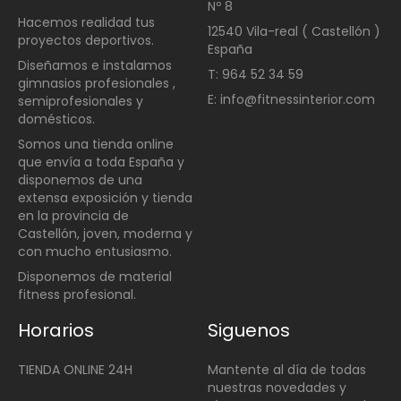
Nº 8
Hacemos realidad tus
12540 Vila-real ( Castellón )
proyectos deportivos.
España
Diseñamos e instalamos
T: 964 52 34 59
gimnasios profesionales ,
E: info@fitnessinterior.com
semiprofesionales y
domésticos
.
Somos una t
ienda online
que envía a toda España y
disponemos de una
extensa exposición y tienda
en la provincia de
Castellón, joven, moderna y
con mucho entusiasmo.
Disponemos de material
fitness profesional.
Horarios
Siguenos
TIENDA ONLINE 24H
Mantente al día de todas
nuestras novedades y