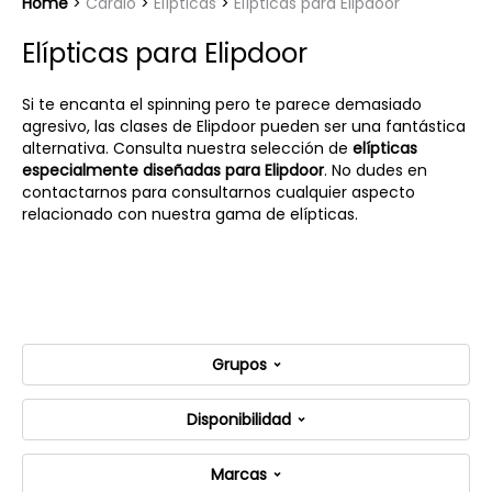
Home
Cardio
Elípticas
Elípticas para Elipdoor
Elípticas para Elipdoor
Si te encanta el spinning pero te parece demasiado
agresivo, las clases de Elipdoor pueden ser una fantástica
alternativa. Consulta nuestra selección de
elípticas
especialmente diseñadas para Elipdoor
. No dudes en
contactarnos para consultarnos cualquier aspecto
relacionado con nuestra gama de elípticas.
Grupos
Disponibilidad
Marcas