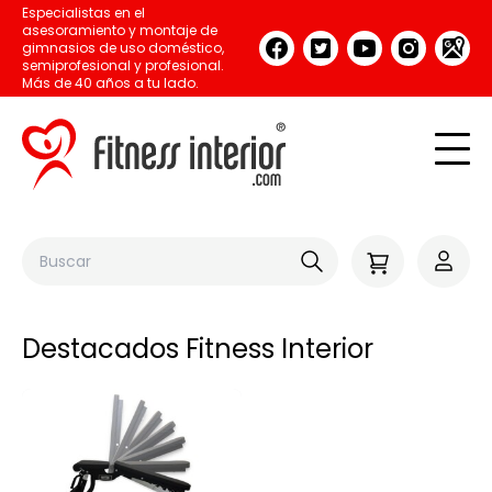
Especialistas en el
asesoramiento y montaje de
gimnasios de uso doméstico,
semiprofesional y profesional.
Más de 40 años a tu lado.
Destacados Fitness Interior