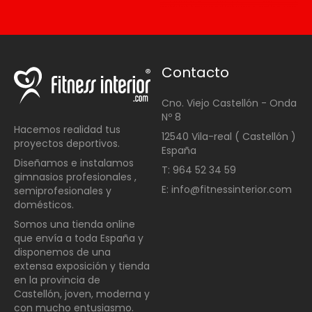
Contacto
Cno. Viejo Castellón - Onda
Nº 8
Hacemos realidad tus
12540 Vila-real ( Castellón )
proyectos deportivos.
España
Diseñamos e instalamos
T: 964 52 34 59
gimnasios profesionales ,
E: info@fitnessinterior.com
semiprofesionales y
domésticos
.
Somos una t
ienda online
que envía a toda España y
disponemos de una
extensa exposición y tienda
en la provincia de
Castellón, joven, moderna y
con mucho entusiasmo.