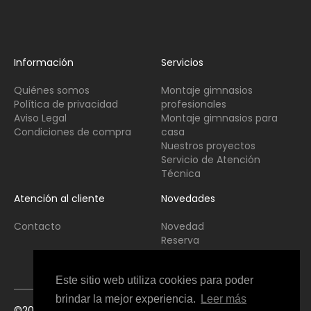
Información
Servicios
Quiénes somos
Montaje gimnasios
Política de privacidad
profesionales
Aviso Legal
Montaje gimnasios para
Condiciones de compra
casa
Nuestros proyectos
Servicio de Atención
Técnica
Atención al cliente
Novedades
Contacto
Novedad
Reserva
Usado
Este sitio web utiliza cookies para poder
brindar la mejor experiencia.
Leer más
©2021 Copyright Fitness Interior All Rights Reserved