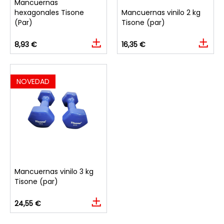
Mancuernas
hexagonales Tisone
Mancuernas vinilo 2 kg
(Par)
Tisone (par)
8,93 €
16,35 €
NOVEDAD
Mancuernas vinilo 3 kg
Tisone (par)
24,55 €