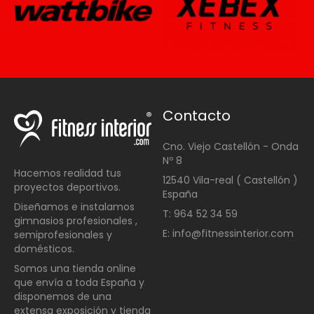
Contacto
Cno. Viejo Castellón - Onda
Nº 8
Hacemos realidad tus
12540 Vila-real ( Castellón )
proyectos deportivos.
España
Diseñamos e instalamos
T: 964 52 34 59
gimnasios profesionales ,
E: info@fitnessinterior.com
semiprofesionales y
domésticos
.
Somos una t
ienda online
que envía a toda España y
disponemos de una
extensa exposición y tienda