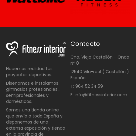
Contacto
Cno. Viejo Castellón - Onda
Nº 8
Hacemos realidad tus
12540 Vila-real ( Castellón )
proyectos deportivos.
España
Diseñamos e instalamos
T: 964 52 34 59
gimnasios profesionales ,
E: info@fitnessinterior.com
semiprofesionales y
domésticos
.
Somos una t
ienda online
que envía a toda España y
disponemos de una
extensa exposición y tienda
en la provincia de