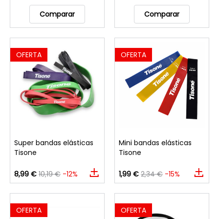
Comparar
Comparar
OFERTA
OFERTA
Super bandas elásticas
Mini bandas elásticas
Tisone
Tisone
8,99 €
10,19 €
-12%
1,99 €
2,34 €
-15%
OFERTA
OFERTA