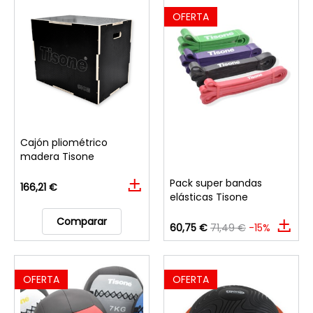
OFERTA
Cajón pliométrico
madera Tisone
Pack super bandas
166,21 €
elásticas Tisone
Comparar
60,75 €
71,49 €
-15%
OFERTA
OFERTA