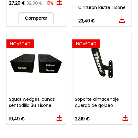
27,20 €
32,00 €
-15%
Cinturón lastre Tisone
Comparar
23,40 €
NOVEDAD
NOVEDAD
Squat wedges, cuñas
Soporte almacenaje
sentadilla 3u Tisone
cuerda de golpeo
19,49 €
22,19 €