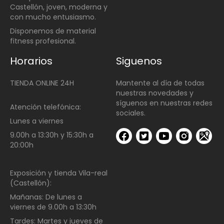
Castellón, joven, moderna y
con mucho entusiasmo.
Disponemos de material
fitness profesional.
Horarios
Siguenos
TIENDA ONLINE 24H
Mantente al día de todas
nuestras novedades y
síguenos en nuestras redes
Atención telefónica:
sociales.
Lunes a viernes
9.00h a 13:30h y 15:30h a
20:00h
Exposición y tienda Vila-real
(Castellón):
Mañanas:
De lunes a
viernes de
9.00h a 13:30h
Tardes:
Martes y jueves de