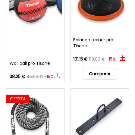
Balance trainer pro
Tisone
101,15 €
119,00 €
-15%
Wall ball pro Tisone
Comparar
38,25 €
45,00 €
-15%
OFERTA