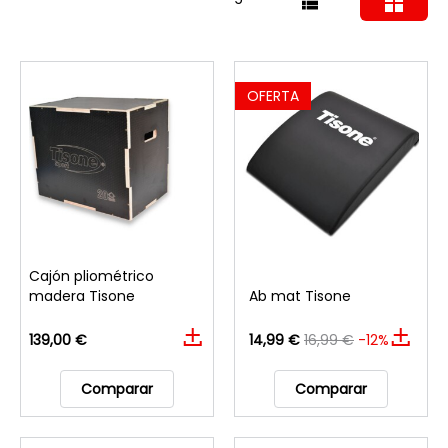
OFERTA
Cajón pliométrico
madera Tisone
Ab mat Tisone
139,00 €
14,99 €
16,99 €
-12%
Comparar
Comparar