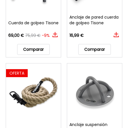
Anclaje de pared cuerda
Cuerda de golpeo Tisone
de golpeo Tisone
69,00 €
75,99 €
-9%
16,99 €
Comparar
Comparar
OFERTA
Anclaje suspensión