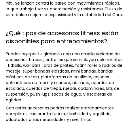
hiit . Se lanzan contra la pared con movimientos rápidos,
lo que trabaja fuerza, coordinación y resistencia. El uso de
este balón mejora la explosividad y la estabilidad del Core.
¿Qué tipos de accesorios fitness están
disponibles para entrenamientos?
Puedes equipar tu gimnasio con una amplia variedad de
accesorios fitness , entre los que se incluyen colchonetas
, fitballs, wall balls , aros de pilates,
foam roller
o rodillos de
masaje, super bandas elásticas, mini bandas, bandas
elásticas de tela, plataformas de equilibrio,
cajones
polimétricos
de foam y madera, ab mats, cuerdas de
escalada, cuerdas de trepa, ruedas abdominales, kits de
suspensión, push-ups, sacos de agua, y escaleras de
agilidad.
Con estos accesorios podrás realizar entrenamientos
completos, mejorar tu fuerza, flexibilidad y equilibrio,
adaptados a tus necesidades y nivel físico.