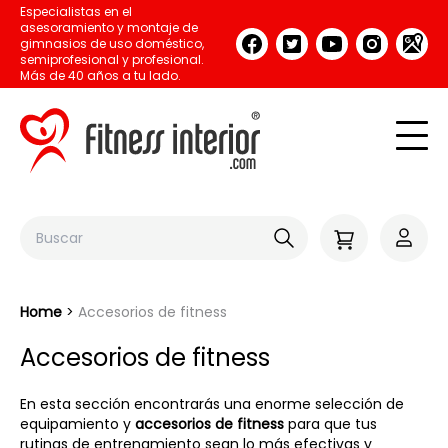
Especialistas en el
asesoramiento y montaje de
gimnasios de uso doméstico,
semiprofesional y profesional.
Más de 40 años a tu lado.
Home
Accesorios de fitness
Accesorios de fitness
En esta sección encontrarás una enorme selección de
equipamiento y
accesorios de fitness
para que tus
rutinas de entrenamiento sean lo más efectivas y