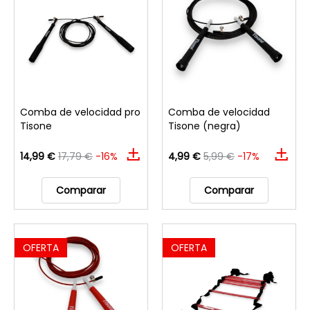
Comba de velocidad pro
Comba de velocidad
Tisone
Tisone (negra)
14,99 €
17,79 €
-16%
4,99 €
5,99 €
-17%
Comparar
Comparar
OFERTA
OFERTA