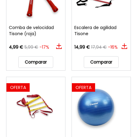
Comba de velocidad
Escalera de agilidad
Tisone (roja)
Tisone
4,99 €
5,99 €
-17%
14,99 €
17,94 €
-16%
Comparar
Comparar
OFERTA
OFERTA