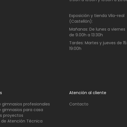
Exposición y tienda Vila-real
(Castellón):
Mañanas:
De lunes a viernes
de
9.00h a 13:30h
Tardes:
Martes y jueves de 15
19:00h
os
Atención al cliente
 gimnasios profesionales
Contacto
 gimnasios para casa
s proyectos
o de Atención Técnica