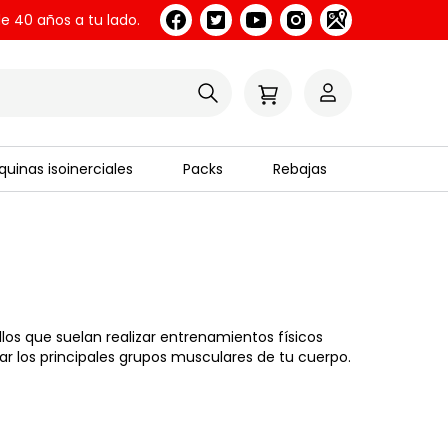
e 40 años a tu lado.
uinas isoinerciales
Packs
Rebajas
los que suelan realizar entrenamientos físicos
ar los principales grupos musculares de tu cuerpo.