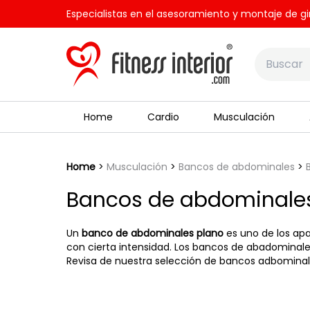
Especialistas en el asesoramiento y montaje de gi
Home
Cardio
Musculación
Home
Musculación
Bancos de abdominales
Bancos de abdominale
Un
banco de abdominales plano
es uno de los apa
con cierta intensidad. Los bancos de abadominales
Revisa de nuestra selección de bancos adbominales