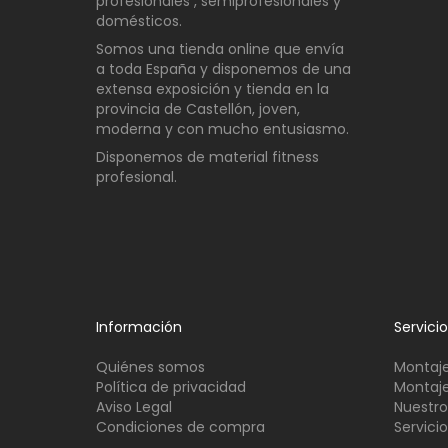
profesionales , semiprofesionales y
domésticos
.
Somos una t
ienda online que envía
a toda España y disponemos de una
extensa exposición y tienda en la
provincia de Castellón, joven,
moderna y con mucho entusiasmo.
Disponemos de material fitness
profesional.
Información
Servici
Quiénes somos
Montaje
Política de privacidad
Montaje
Aviso Legal
Nuestro
Condiciones de compra
Servici