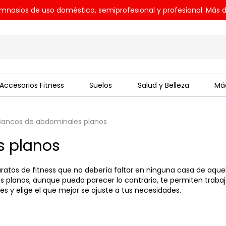
mnasios de uso doméstico, semiprofesional y profesional. Más d
Accesorios Fitness
Suelos
Salud y Belleza
Máq
Bancos de abdominales planos
s planos
ratos de fitness que no debería faltar en ninguna casa de aquel
 planos, aunque pueda parecer lo contrario, te permiten trabaj
 y elige el que mejor se ajuste a tus necesidades.