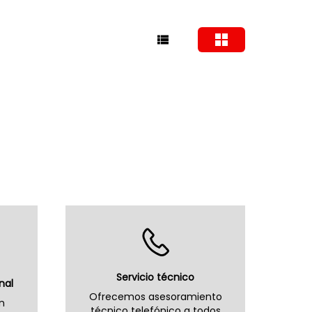
Servicio técnico
nal
Ofrecemos asesoramiento
n
técnico telefónico a todos