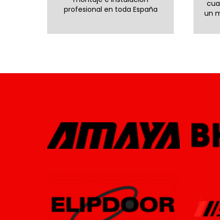
cua
profesional en toda España
un m