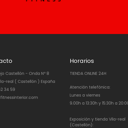
acto
Horarios
ejo Castellón - Onda Nº 8
TIENDA ONLINE 24H
ila-real ( Castellón ) España
Atención telefónica:
4 52 34 59
Lunes a viernes
@fitnessinterior.com
9.00h a 13:30h y 15:30h a 20:
Exposición y tienda Vila-real
(Castellón):