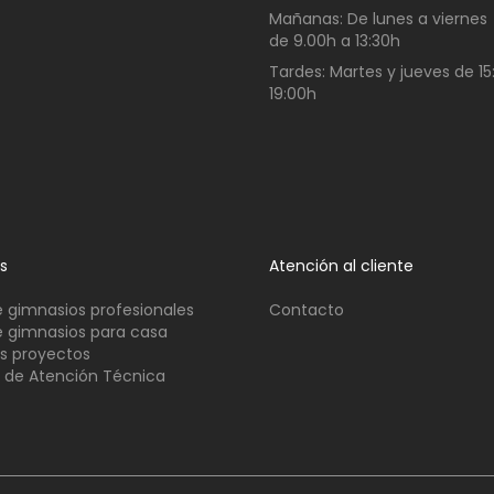
Mañanas:
De lunes a viernes
de
9.00h a 13:30h
Tardes:
Martes y jueves de 15
19:00h
os
Atención al cliente
 gimnasios profesionales
Contacto
 gimnasios para casa
s proyectos
o de Atención Técnica