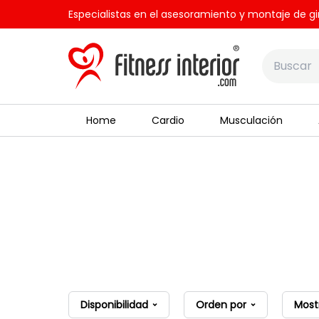
Especialistas en el asesoramiento y montaje de gi
Home
Cardio
Musculación
Disponibilidad
Orden por
Most