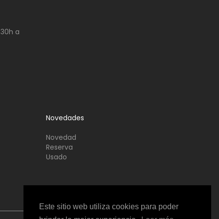
:30h a
Novedades
Novedad
Reserva
Usado
Este sitio web utiliza cookies para poder