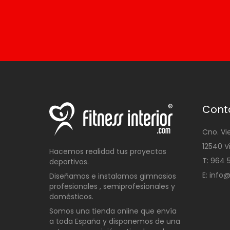
Cont
Cno. Vi
12540 V
Hacemos realidad tus proyectos
T: 96
deportivos.
E: info
Diseñamos e instalamos gimnasios
profesionales , semiprofesionales y
domésticos
.
Somos una t
ienda online que envía
a toda España y disponemos de una