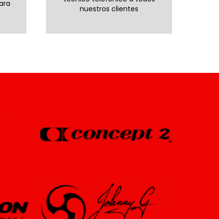
ara
nuestros clientes