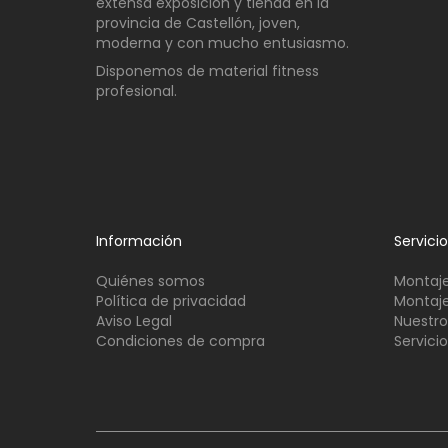
extensa exposición y tienda en la
provincia de Castellón, joven,
moderna y con mucho entusiasmo.
Disponemos de material fitness
profesional.
Información
Servici
Quiénes somos
Montaje
Política de privacidad
Montaje
Aviso Legal
Nuestro
Condiciones de compra
Servici