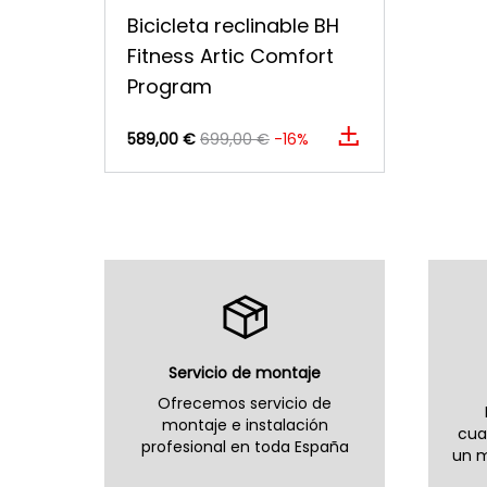
Bicicleta reclinable BH
Fitness Artic Comfort
Program
589,00 €
699,00 €
-16%
Servicio de montaje
Ofrecemos servicio de
montaje e instalación
cua
profesional en toda España
un m