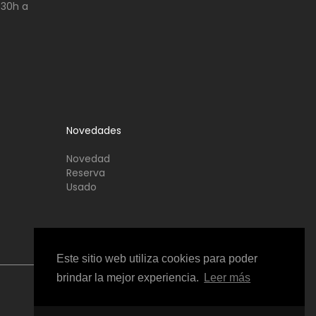
:30h a
Novedades
Novedad
Reserva
Usado
Este sitio web utiliza cookies para poder
brindar la mejor experiencia.
Leer más