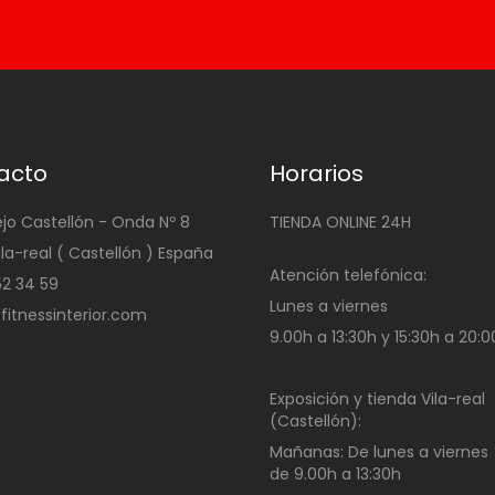
acto
Horarios
ejo Castellón - Onda Nº 8
TIENDA ONLINE 24H
ila-real ( Castellón ) España
Atención telefónica:
4 52 34 59
Lunes a viernes
@fitnessinterior.com
9.00h a 13:30h y 15:30h a 20:
Exposición y tienda Vila-real
(Castellón):
Mañanas:
De lunes a viernes
de
9.00h a 13:30h