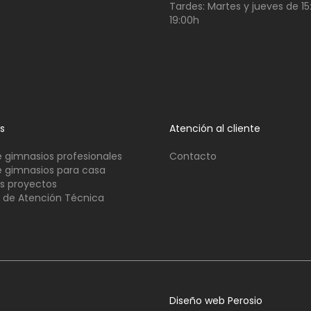
Tardes:
Martes y jueves de 15
19:00h
os
Atención al cliente
 gimnasios profesionales
Contacto
 gimnasios para casa
s proyectos
o de Atención Técnica
Diseño web Perosio