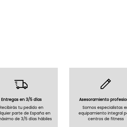
Entregas en 3/5 días
Asesoramiento profesio
Recibirás tu pedido en
Somos especialistas e
lquier parte de España en
equipamiento integral p
áximo de 3/5 días hábiles
centros de fitness