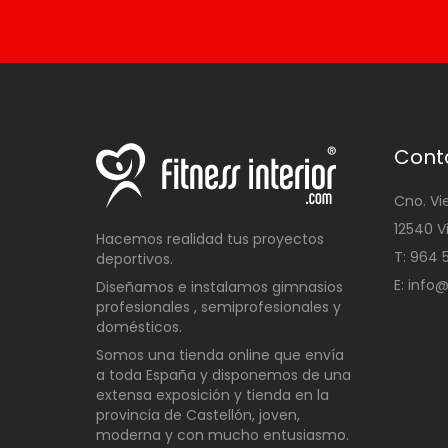
Cont
Cno. Vi
12540 V
Hacemos realidad tus proyectos
T: 96
deportivos.
E: info
Diseñamos e instalamos gimnasios
profesionales , semiprofesionales y
domésticos
.
Somos una t
ienda online que envía
a toda España y disponemos de una
extensa exposición y tienda en la
provincia de Castellón, joven,
moderna y con mucho entusiasmo.