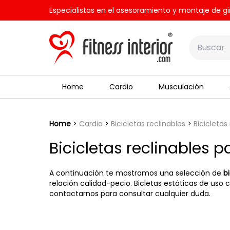
Especialistas en el asesoramiento y montaje de gi
Home
Cardio
Musculación
Home
Cardio
Bicicletas reclinables
Bicicletas
Bicicletas reclinables 
A continuación te mostramos una selección de
b
relación calidad-pecio. Bicletas estáticas de uso
contactarnos para consultar cualquier duda.