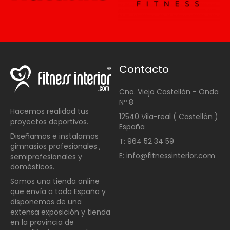
Contacto
Cno. Viejo Castellón - Onda
Nº 8
Hacemos realidad tus
12540 Vila-real ( Castellón )
proyectos deportivos.
España
Diseñamos e instalamos
T: 964 52 34 59
gimnasios profesionales ,
E: info@fitnessinterior.com
semiprofesionales y
domésticos
.
Somos una t
ienda online
que envía a toda España y
disponemos de una
extensa exposición y tienda
en la provincia de