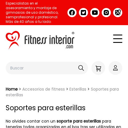
Especialistas en el
asesoramiento y montaje de
gimnasios de uso doméstico,
semiprofesional y profesional.
Más de 40 años a tu lado.
Home
Accesorios de fitness
Esterillas
Soportes para
esterillas
Soportes para esterillas
No olvides contar con un
soporte para esterillas
para
tenerlas todas organizadas en el box tras ser utilizadas en