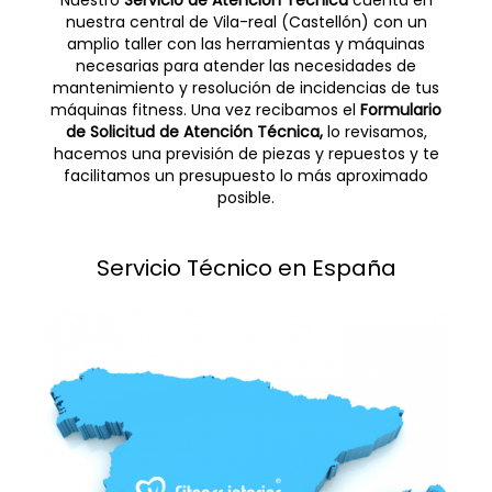
Nuestro
Servicio de Atención Técnica
cuenta en
nuestra central de Vila-real (Castellón) con un
amplio taller con las herramientas y máquinas
necesarias para atender las necesidades de
mantenimiento y resolución de incidencias de tus
máquinas fitness.
Una vez recibamos el
F
ormulario
de Solicitud de Atención Técnica,
lo revisamos,
hacemos una previsión de piezas y repuestos y te
facilitamos un presupuesto lo más aproximado
posible.
Servicio Técnico en España