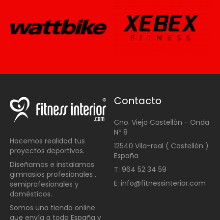
Contacto
Cno. Viejo Castellón - Onda
Nº 8
Hacemos realidad tus
12540 Vila-real ( Castellón )
proyectos deportivos.
España
Diseñamos e instalamos
T: 964 52 34 59
gimnasios profesionales ,
E: info@fitnessinterior.com
semiprofesionales y
domésticos
.
Somos una t
ienda online
que envía a toda España y