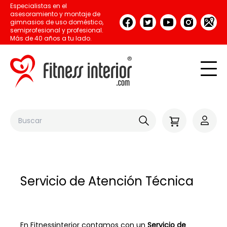
Especialistas en el
asesoramiento y montaje de
gimnasios de uso doméstico,
semiprofesional y profesional.
Más de 40 años a tu lado.
Servicio de Atención Técnica
En Fitnessinterior c
ontamos con un
Servicio de