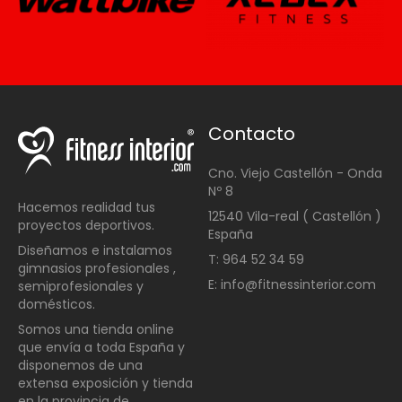
Contacto
Cno. Viejo Castellón - Onda
Nº 8
Hacemos realidad tus
12540 Vila-real ( Castellón )
proyectos deportivos.
España
Diseñamos e instalamos
T: 964 52 34 59
gimnasios profesionales ,
E: info@fitnessinterior.com
semiprofesionales y
domésticos
.
Somos una t
ienda online
que envía a toda España y
disponemos de una
extensa exposición y tienda
en la provincia de