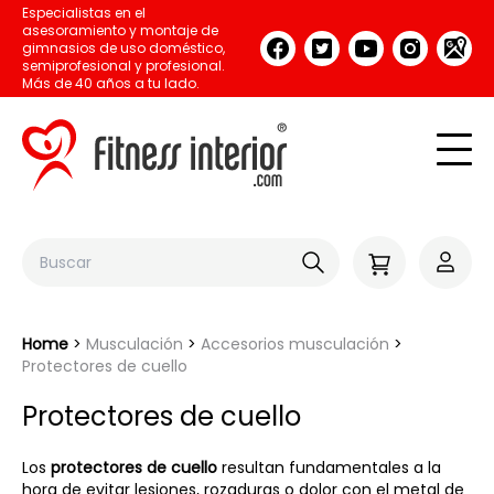
Especialistas en el
asesoramiento y montaje de
gimnasios de uso doméstico,
semiprofesional y profesional.
Más de 40 años a tu lado.
Home
Musculación
Accesorios musculación
Protectores de cuello
Protectores de cuello
Los
protectores de cuello
resultan fundamentales a la
hora de evitar lesiones, rozaduras o dolor con el metal de