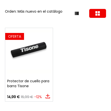
Orden: Más nuevo en el catálogo
OFERTA
Protector de cuello para
barra Tisone
14,99 €
16,99 €
-12%