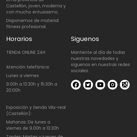
Castellón, joven, moderna y
con mucho entusiasmo.
Disponemos de material
fitness profesional.
Horarios
Siguenos
TIENDA ONLINE 24H
Mantente al día de todas
nuestras novedades y
síguenos en nuestras redes
Atención telefónica:
sociales.
Lunes a viernes
9.00h a 13:30h y 15:30h a
20:00h
Exposición y tienda Vila-real
(Castellón):
Mañanas:
De lunes a
viernes de
9.00h a 13:30h
Tardes:
Martes y jueves de