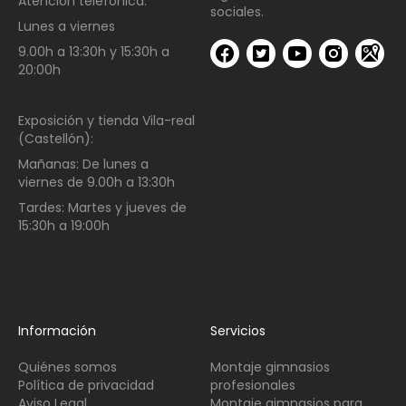
Atención telefónica:
sociales.
Lunes a viernes
9.00h a 13:30h y 15:30h a
20:00h
Exposición y tienda Vila-real
(Castellón):
Mañanas:
De lunes a
viernes de
9.00h a 13:30h
Tardes:
Martes y jueves de
15:30h a 19:00h
Información
Servicios
Quiénes somos
Montaje gimnasios
Política de privacidad
profesionales
Aviso Legal
Montaje gimnasios para