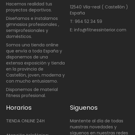
Hacemos realidad tus
12540 Vila-real ( Castellón )
proyectos deportivos.
España
Diseñamos e instalamos
T: 964 52 34 59
gimnasios profesionales ,
E: info@fitnessinterior.com
semiprofesionales y
domésticos
.
Somos una t
ienda online
que envía a toda España y
disponemos de una
extensa exposición y tienda
en la provincia de
Castellón, joven, moderna y
con mucho entusiasmo.
Disponemos de material
fitness profesional.
Horarios
Siguenos
TIENDA ONLINE 24H
Mantente al día de todas
nuestras novedades y
síguenos en nuestras redes