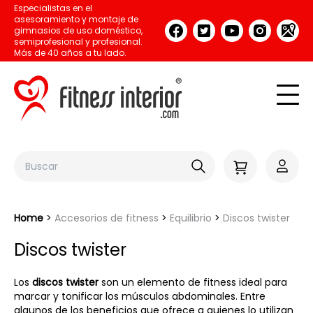
Especialistas en el
asesoramiento y montaje de
gimnasios de uso doméstico,
semiprofesional y profesional.
Más de 40 años a tu lado.
Home
Accesorios de fitness
Equilibrio
Discos twister
Discos twister
Los
discos twister
son un elemento de fitness ideal para
marcar y tonificar los músculos abdominales. Entre
algunos de los beneficios que ofrece a quienes lo utilizan