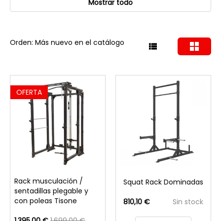
Mostrar todo
Orden: Más nuevo en el catálogo
OFERTA
Rack musculación /
Squat Rack Dominadas
sentadillas plegable y
con poleas Tisone
810,10 €
Sin stock
1.395,00 €
1.699,00 €