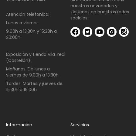
nuestras novedades y
síguenos en nuestras redes
Atención telefónica:
sociales.
Lunes a viernes
9.00h a 13:30h y 15:30h a
20:00h
Exposición y tienda Vila-real
(Castellón):
Mañanas:
De lunes a
viernes de
9.00h a 13:30h
Tardes:
Martes y jueves de
15:30h a 19:00h
Información
Servicios