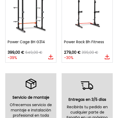
Power Cage BH G314
Power Rack Bh Fitness
399,00 €
649,00 €
279,00 €
399,00 €
-39%
-30%
Servicio de montaje
Entregas en 3/5 días
Ofrecemos servicio de
Recibirás tu pedido en
montaje e instalación
cualquier parte de
profesional en toda
España en un máximo