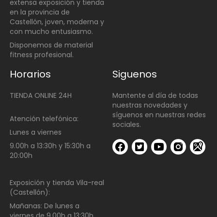
extensa exposición y tienda
en la provincia de
Castellón, joven, moderna y
con mucho entusiasmo.
Disponemos de material
fitness profesional.
Horarios
Siguenos
TIENDA ONLINE 24H
Mantente al día de todas
nuestras novedades y
síguenos en nuestras redes
Atención telefónica:
sociales.
Lunes a viernes
9.00h a 13:30h y 15:30h a
20:00h
Exposición y tienda Vila-real
(Castellón):
Mañanas:
De lunes a
viernes de
9.00h a 13:30h