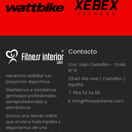
Contacto
Cno. Viejo Castellón - Onda
Nº 8
Hacemos realidad tus
12540 Vila-real ( Castellón )
proyectos deportivos.
España
Diseñamos e instalamos
T: 964 52 34 59
gimnasios profesionales ,
E: info@fitnessinterior.com
semiprofesionales y
domésticos
.
Somos una t
ienda online
que envía a toda España y
disponemos de una