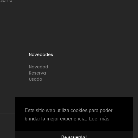
:30h a
Novedades
Novedad
Reserva
Usado
Este sitio web utiliza cookies para poder
brindar la mejor experiencia.
Leer más
De acuerdo!