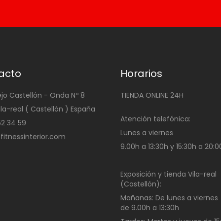
acto
Horarios
ejo Castellón - Onda Nº 8
TIENDA ONLINE 24H
ila-real ( Castellón ) España
Atención telefónica:
4 52 34 59
Lunes a viernes
@fitnessinterior.com
9.00h a 13:30h y 15:30h a 20:
Exposición y tienda Vila-real
(Castellón):
Mañanas:
De lunes a viernes
de
9.00h a 13:30h