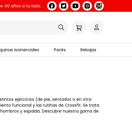
e 40 años a tu lado.
uinas isoinerciales
Packs
Rebajas
stintos ejercicios (de pie, sentados o en otra
o funcional y las rutinas de Crossfit. Se trata
s, hombros y espalda. Descubre nuestra gama de