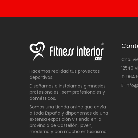
Cont
Cno. Vi
12540 V
Hacemos realidad tus proyectos
T: 96
deportivos.
E: info
Diseñamos e instalamos gimnasios
profesionales , semiprofesionales y
domésticos
.
Somos una t
ienda online que envía
a toda España y disponemos de una
extensa exposición y tienda en la
provincia de Castellón, joven,
moderna y con mucho entusiasmo.