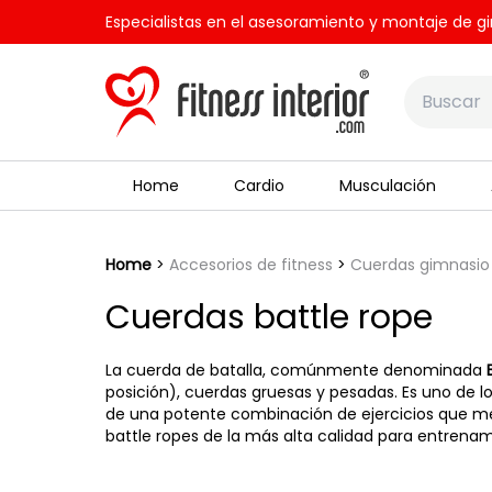
Especialistas en el asesoramiento y montaje de gi
Home
Cardio
Musculación
Home
Accesorios de fitness
Cuerdas gimnasio
Cuerdas battle rope
La cuerda de batalla, comúnmente denominada
posición), cuerdas gruesas y pesadas. Es uno de 
de una potente combinación de ejercicios que mez
battle ropes de la más alta calidad para entrenami