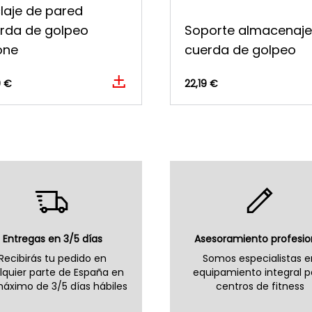
laje de pared
rda de golpeo
Soporte almacenaje
one
cuerda de golpeo
9 €
22,19 €
Entregas en 3/5 días
Asesoramiento profesio
Recibirás tu pedido en
Somos especialistas e
lquier parte de España en
equipamiento integral p
áximo de 3/5 días hábiles
centros de fitness