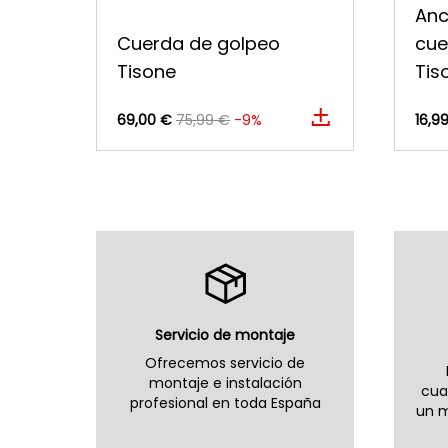
Anc
Cuerda de golpeo
cue
Tisone
Tis
69,00 €
75,99 €
-9%
16,9
Servicio de montaje
Ofrecemos servicio de
montaje e instalación
cua
profesional en toda España
un m