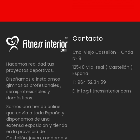
Contacto
Cno. Viejo Castellón - Onda
Nº 8
Hacemos realidad tus
12540 Vila-real ( Castellón )
proyectos deportivos.
España
Diseñamos e instalamos
T: 964 52 34 59
gimnasios profesionales ,
E: info@fitnessinterior.com
semiprofesionales y
domésticos
.
Somos una t
ienda online
que envía a toda España y
disponemos de una
extensa exposición y tienda
en la provincia de
Castellón, joven, moderna y