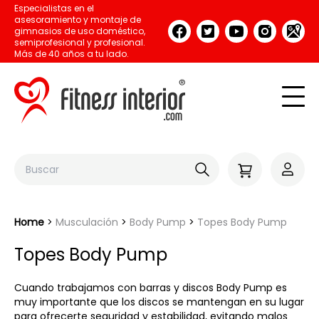
Especialistas en el
asesoramiento y montaje de
gimnasios de uso doméstico,
semiprofesional y profesional.
Más de 40 años a tu lado.
Home
Musculación
Body Pump
Topes Body Pump
Topes Body Pump
Cuando trabajamos con barras y discos Body Pump es
muy importante que los discos se mantengan en su lugar
para ofrecerte seguridad y estabilidad, evitando malos