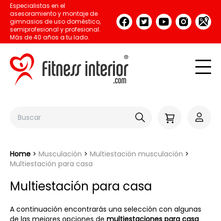
Especialistas en el
asesoramiento y montaje de
gimnasios de uso doméstico,
semiprofesional y profesional.
Más de 40 años a tu lado.
Home
Musculación
Multiestación musculación
Multiestación para casa
Multiestación para casa
A continuación encontrarás una selección con algunas
de las mejores opciones de
multiestaciones para casa