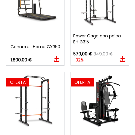
Power Cage con polea
BH G315
Connexus Home CXR50
579,00 €
849,00 €
1.800,00 €
-32%
OFERTA
OFERTA