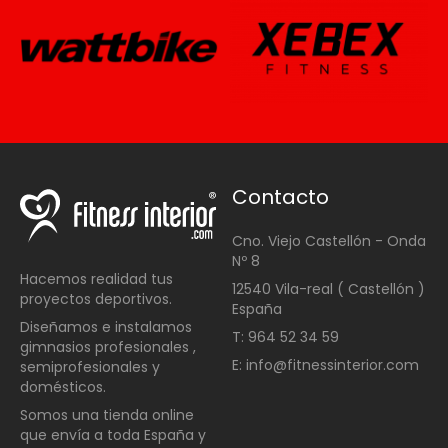
Contacto
Cno. Viejo Castellón - Onda
Nº 8
Hacemos realidad tus
12540 Vila-real ( Castellón )
proyectos deportivos.
España
Diseñamos e instalamos
T: 964 52 34 59
gimnasios profesionales ,
E: info@fitnessinterior.com
semiprofesionales y
domésticos
.
Somos una t
ienda online
que envía a toda España y