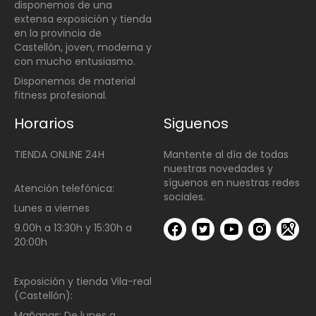
disponemos de una
extensa exposición y tienda
en la provincia de
Castellón, joven, moderna y
con mucho entusiasmo.
Disponemos de material
fitness profesional.
Horarios
Siguenos
TIENDA ONLINE 24H
Mantente al día de todas
nuestras novedades y
síguenos en nuestras redes
Atención telefónica:
sociales.
Lunes a viernes
9.00h a 13:30h y 15:30h a
20:00h
Exposición y tienda Vila-real
(Castellón):
Mañanas:
De lunes a