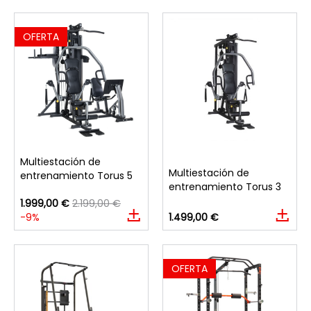
OFERTA
Multiestación de
Multiestación de
entrenamiento Torus 5
entrenamiento Torus 3
1.999,00 €
2.199,00 €
-9%
1.499,00 €
OFERTA