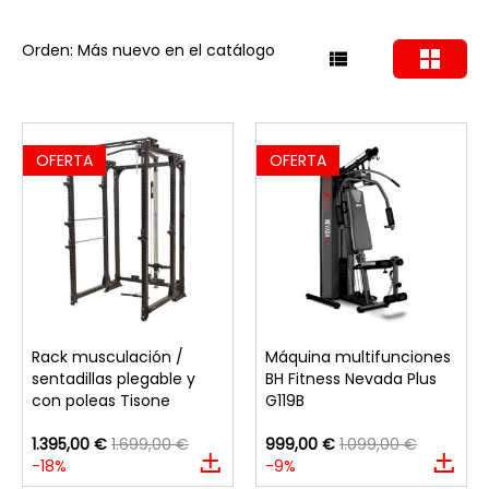
Orden: Más nuevo en el catálogo
OFERTA
OFERTA
Rack musculación /
Máquina multifunciones
sentadillas plegable y
BH Fitness Nevada Plus
con poleas Tisone
G119B
1.395,00 €
1.699,00 €
999,00 €
1.099,00 €
-18%
-9%