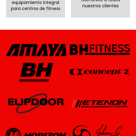
equipamiento integral
nuestros clientes
para centros de fitness