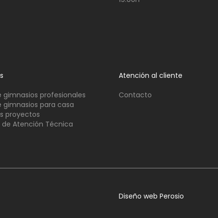
os
Atención al cliente
 gimnasios profesionales
Contacto
 gimnasios para casa
s proyectos
o de Atención Técnica
Diseño web Perosio