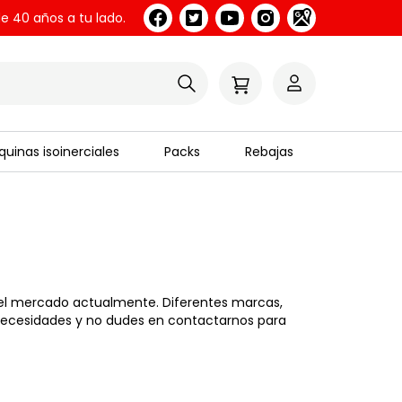
e 40 años a tu lado.
uinas isoinerciales
Packs
Rebajas
el mercado actualmente. Diferentes marcas,
 necesidades y no dudes en contactarnos para