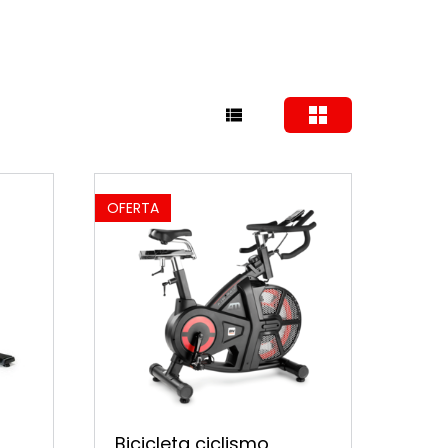
OFERTA
Bicicleta ciclismo