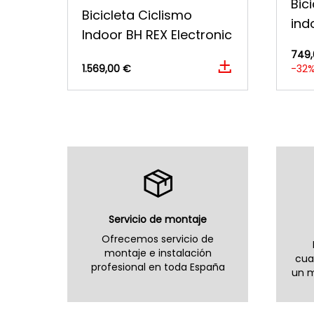
Bic
Bicicleta Ciclismo
ind
Indoor BH REX Electronic
749,
1.569,00 €
-32
Servicio de montaje
Ofrecemos servicio de
montaje e instalación
cua
profesional en toda España
un m