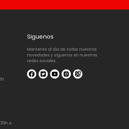
Siguenos
Mantente al día de todas nuestras
novedades y síguenos en nuestras
redes sociales.
00h
:30h a