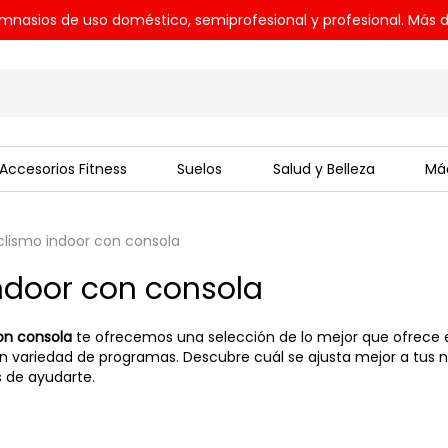
mnasios de uso doméstico, semiprofesional y profesional. Más d
Accesorios Fitness
Suelos
Salud y Belleza
Máq
iclismo indoor con consola
indoor con consola
con consola
te ofrecemos una selección de lo mejor que ofrece 
an variedad de programas. Descubre cuál se ajusta mejor a tus
s de ayudarte.