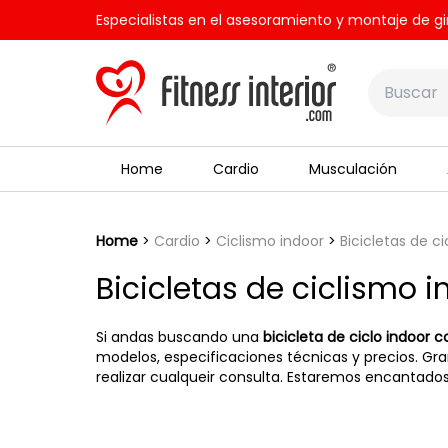
Especialistas en el asesoramiento y montaje de gi
Home
Cardio
Musculación
Home
Cardio
Ciclismo indoor
Bicicletas de c
Bicicletas de ciclismo 
Si andas buscando una
bicicleta de ciclo indoor 
modelos, especificaciones técnicas y precios. Gr
realizar cualqueir consulta. Estaremos encantado