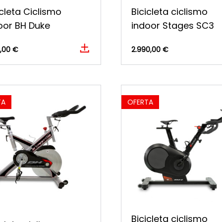
icleta Ciclismo
Bicicleta ciclismo
oor BH Duke
indoor Stages SC3
0,00 €
2.990,00 €
TA
OFERTA
Bicicleta ciclismo