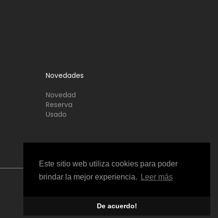
Novedades
Novedad
Reserva
Usado
Este sitio web utiliza cookies para poder
brindar la mejor experiencia.
Leer más
De acuerdo!