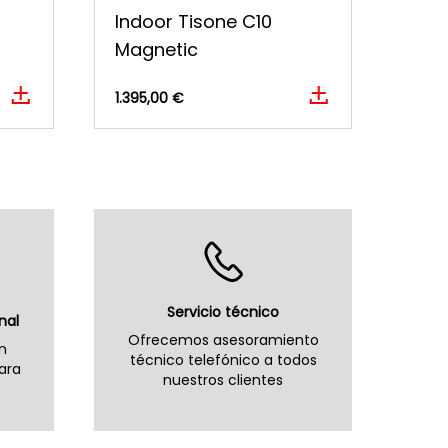
Indoor Tisone C10
Magnetic
1.395,00 €
Servicio técnico
nal
Ofrecemos asesoramiento
n
técnico telefónico a todos
ara
nuestros clientes