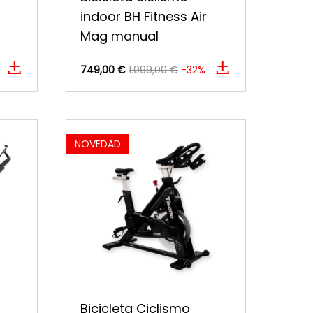
indoor BH Fitness Air
Mag manual
749,00 €
1.099,00 €
-32%
NOVEDAD
Bicicleta Ciclismo