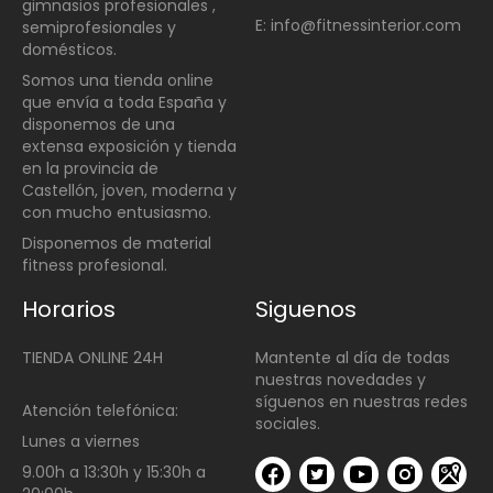
gimnasios profesionales ,
E: info@fitnessinterior.com
semiprofesionales y
domésticos
.
Somos una t
ienda online
que envía a toda España y
disponemos de una
extensa exposición y tienda
en la provincia de
Castellón, joven, moderna y
con mucho entusiasmo.
Disponemos de material
fitness profesional.
Horarios
Siguenos
TIENDA ONLINE 24H
Mantente al día de todas
nuestras novedades y
síguenos en nuestras redes
Atención telefónica:
sociales.
Lunes a viernes
9.00h a 13:30h y 15:30h a