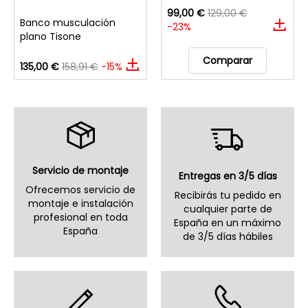
99,00 €
129,00 €
Banco musculación
-23%
plano Tisone
Comparar
135,00 €
158,91 €
-15%
Servicio de montaje
Entregas en 3/5 días
Ofrecemos servicio de
Recibirás tu pedido en
montaje e instalación
cualquier parte de
profesional en toda
España en un máximo
España
de 3/5 días hábiles