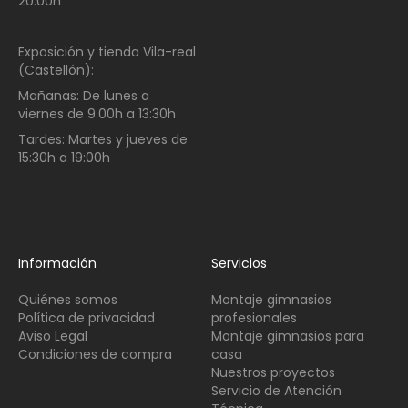
20:00h
Exposición y tienda Vila-real
(Castellón):
Mañanas:
De lunes a
viernes de
9.00h a 13:30h
Tardes:
Martes y jueves de
15:30h a 19:00h
Información
Servicios
Quiénes somos
Montaje gimnasios
Política de privacidad
profesionales
Aviso Legal
Montaje gimnasios para
Condiciones de compra
casa
Nuestros proyectos
Servicio de Atención