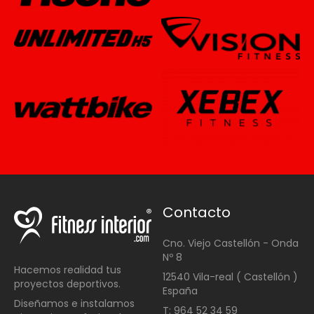
Contacto
Cno. Viejo Castellón - Onda
Nº 8
Hacemos realidad tus
12540 Vila-real ( Castellón )
proyectos deportivos.
España
Diseñamos e instalamos
T: 964 52 34 59