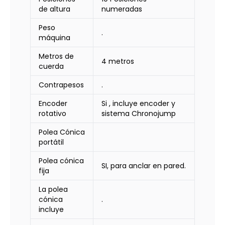
de altura
numeradas
Peso
.
máquina
Metros de
4 metros
cuerda
Contrapesos
.
Encoder
Si , incluye encoder y
rotativo
sistema Chronojump
Polea Cónica
portátil
Polea cónica
SI, para anclar en pared.
fija
La polea
cónica
.
incluye