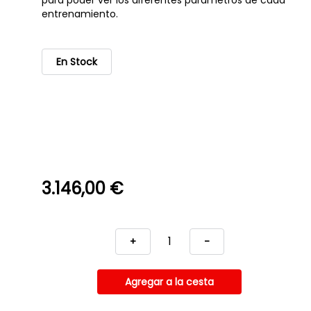
para poder ver los diferentes parámetros de cada
entrenamiento.
En Stock
3.146,00 €
+
-