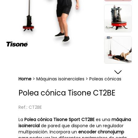
Home
>
Máquinas isoinerciales
>
Poleas cónicas
Polea cónica Tisone CT2BE
Ref.: CT2BE
La
Polea cónica Tisone Sport CT2BE
es una
máquina
isoinercial
de pared que dispone de un regulador
multiposición. Incorpora un
encoder chronojump