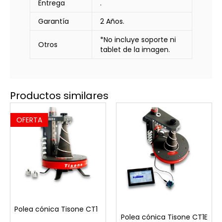
Entrega
.
Garantía
2 Años.
*No incluye soporte ni
Otros
tablet de la imagen.
Productos similares
OFERTA
Polea cónica Tisone CT1
Polea cónica Tisone CT1E