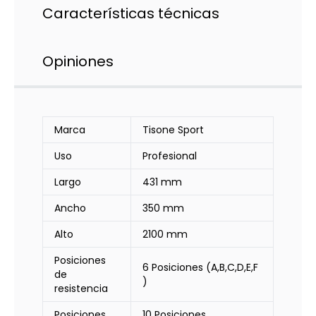
Características técnicas
Opiniones
Marca
Tisone Sport
Uso
Profesional
Largo
431 mm
Ancho
350 mm
Alto
2100 mm
Posiciones
6 Posiciones (A,B,C,D,E,F
de
)
resistencia
Posiciones
10 Posiciones