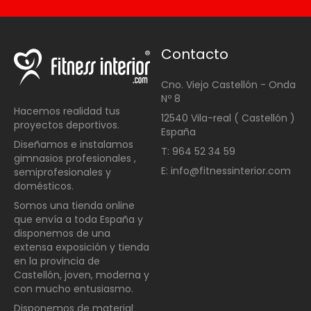
Contacto
Cno. Viejo Castellón - Onda
Nº 8
Hacemos realidad tus
12540 Vila-real ( Castellón )
proyectos deportivos.
España
Diseñamos e instalamos
T: 964 52 34 59
gimnasios profesionales ,
E: info@fitnessinterior.com
semiprofesionales y
domésticos
.
Somos una t
ienda online
que envía a toda España y
disponemos de una
extensa exposición y tienda
en la provincia de
Castellón, joven, moderna y
con mucho entusiasmo.
Disponemos de material