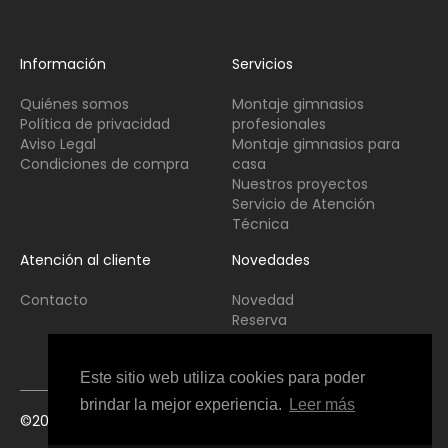
Información
Servicios
Quiénes somos
Montaje gimnasios
Política de privacidad
profesionales
Aviso Legal
Montaje gimnasios para
Condiciones de compra
casa
Nuestros proyectos
Servicio de Atención
Técnica
Atención al cliente
Novedades
Contacto
Novedad
Reserva
Usado
Este sitio web utiliza cookies para poder
brindar la mejor experiencia.
Leer más
©2021 Copyright Fitness Interior All Rights Reserved