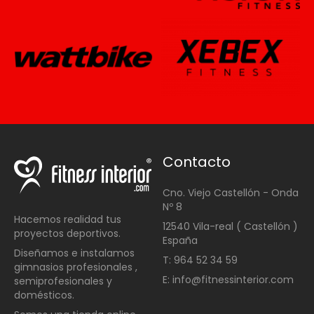
Contacto
Cno. Viejo Castellón - Onda
Nº 8
Hacemos realidad tus
12540 Vila-real ( Castellón )
proyectos deportivos.
España
Diseñamos e instalamos
T: 964 52 34 59
gimnasios profesionales ,
E: info@fitnessinterior.com
semiprofesionales y
domésticos
.