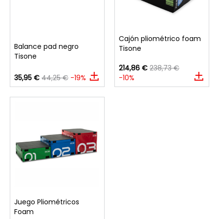
Cajón pliométrico foam
Balance pad negro
Tisone
Tisone
214,86 €
238,73 €
35,95 €
44,25 €
-19%
-10%
Juego Pliométricos
Foam