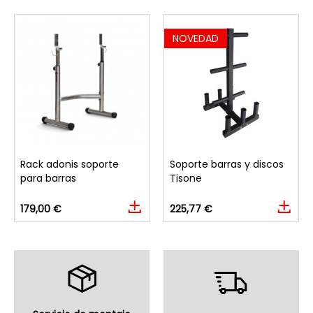
NOVEDAD
Rack adonis soporte
Soporte barras y discos
para barras
Tisone
179,00 €
225,77 €