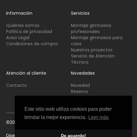
Información
Servicios
Quiénes somos
Montaje gimnasios
Política de privacidad
profesionales
Aviso Legal
Montaje gimnasios para
Condiciones de compra
casa
Nuestros proyectos
Servicio de Atención
Técnica
Atención al cliente
Novedades
Contacto
Novedad
Reserva
Usado
Este sitio web utiliza cookies para poder
brindar la mejor experiencia.
Leer más
©2021 Copyright Fitness Interior All Rights Reserved
Diseño web Perosio
De acuerdo!