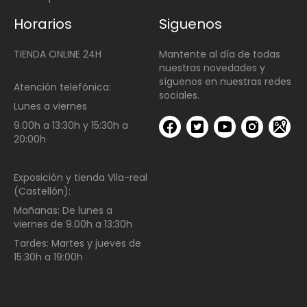
Horarios
Siguenos
TIENDA ONLINE 24H
Mantente al día de todas
nuestras novedades y
síguenos en nuestras redes
Atención telefónica:
sociales.
Lunes a viernes
9.00h a 13:30h y 15:30h a
20:00h
Exposición y tienda Vila-real
(Castellón):
Mañanas:
De lunes a
viernes de
9.00h a 13:30h
Tardes:
Martes y jueves de
15:30h a 19:00h