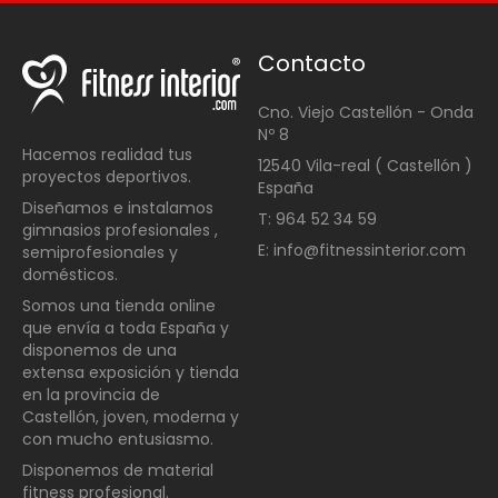
Contacto
Cno. Viejo Castellón - Onda
Nº 8
Hacemos realidad tus
12540 Vila-real ( Castellón )
proyectos deportivos.
España
Diseñamos e instalamos
T: 964 52 34 59
gimnasios profesionales ,
E: info@fitnessinterior.com
semiprofesionales y
domésticos
.
Somos una t
ienda online
que envía a toda España y
disponemos de una
extensa exposición y tienda
en la provincia de
Castellón, joven, moderna y
con mucho entusiasmo.
Disponemos de material
fitness profesional.