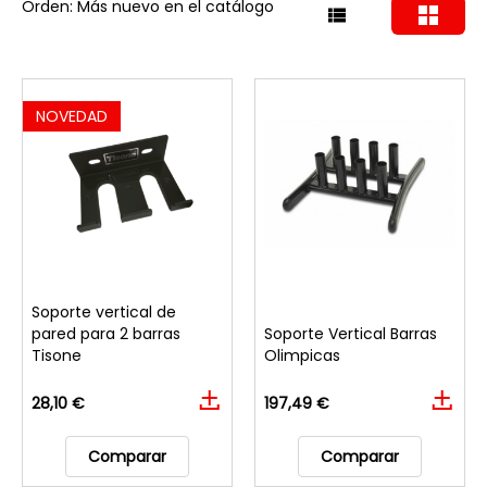
Orden: Más nuevo en el catálogo
NOVEDAD
Soporte vertical de
pared para 2 barras
Soporte Vertical Barras
Tisone
Olimpicas
28,10 €
197,49 €
Comparar
Comparar