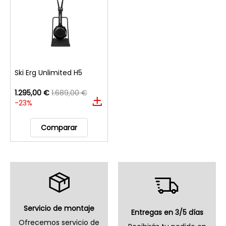
Ski Erg Unlimited H5
1.295,00 €
1.689,00 €
-23%
Comparar
Servicio de montaje
Entregas en 3/5 días
Ofrecemos servicio de