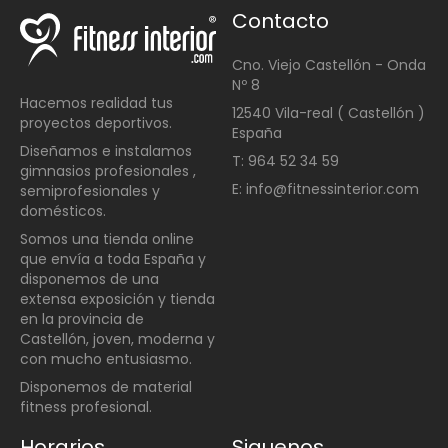
Contacto
Cno. Viejo Castellón - Onda
Nº 8
Hacemos realidad tus
12540 Vila-real ( Castellón )
proyectos deportivos.
España
Diseñamos e instalamos
T: 964 52 34 59
gimnasios profesionales ,
E: info@fitnessinterior.com
semiprofesionales y
domésticos
.
Somos una t
ienda online
que envía a toda España y
disponemos de una
extensa exposición y tienda
en la provincia de
Castellón, joven, moderna y
con mucho entusiasmo.
Disponemos de material
fitness profesional.
Horarios
Siguenos