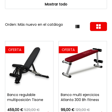
Mostrar todo
Orden: Más nuevo en el catálogo
OFERTA
OFERTA
Banco regulable
Banco multi ejercicios
multiposición Tisone
Atlanta 300 Bh fitness
459,00 €
529,00 €
99,00 €
129,00 €