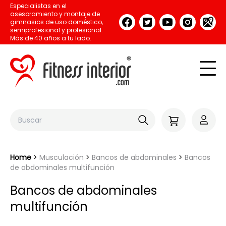
Especialistas en el
asesoramiento y montaje de
gimnasios de uso doméstico,
semiprofesional y profesional.
Más de 40 años a tu lado.
Home
Musculación
Bancos de abdominales
Bancos
de abdominales multifunción
Bancos de abdominales
multifunción