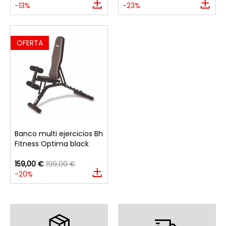
-13%
-23%
OFERTA
Banco multi ejercicios Bh
Fitness Optima black
159,00 €
199,00 €
-20%