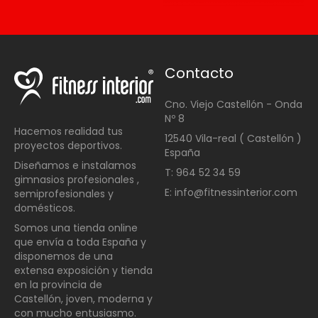
Contacto
Cno. Viejo Castellón - Onda
Nº 8
Hacemos realidad tus
12540 Vila-real ( Castellón )
proyectos deportivos.
España
Diseñamos e instalamos
T: 964 52 34 59
gimnasios profesionales ,
E: info@fitnessinterior.com
semiprofesionales y
domésticos
.
Somos una t
ienda online
que envía a toda España y
disponemos de una
extensa exposición y tienda
en la provincia de
Castellón, joven, moderna y
con mucho entusiasmo.