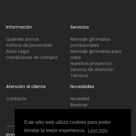
Información
Servicios
Quiénes somos
Montaje gimnasios
Política de privacidad
profesionales
Aviso Legal
Montaje gimnasios para
Condiciones de compra
casa
Nuestros proyectos
Servicio de Atención
Técnica
Atención al cliente
Novedades
Contacto
Novedad
Reserva
Usado
Este sitio web utiliza cookies para poder
brindar la mejor experiencia.
Leer más
©2021 Copyright Fitness Interior All Rights Reserved