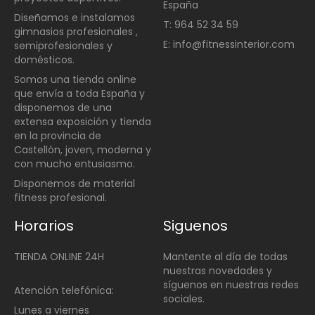
España
Diseñamos e instalamos
T: 964 52 34 59
gimnasios profesionales ,
E: info@fitnessinterior.com
semiprofesionales y
domésticos
.
Somos una t
ienda online
que envía a toda España y
disponemos de una
extensa exposición y tienda
en la provincia de
Castellón, joven, moderna y
con mucho entusiasmo.
Disponemos de material
fitness profesional.
Horarios
Siguenos
TIENDA ONLINE 24H
Mantente al día de todas
nuestras novedades y
síguenos en nuestras redes
Atención telefónica:
sociales.
Lunes a viernes