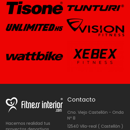
Contacto
Cno. Viejo Castellón - Onda
Nº 8
Hacemos realidad tus
12540 Vila-real ( Castellón )
proyectos deportivos.