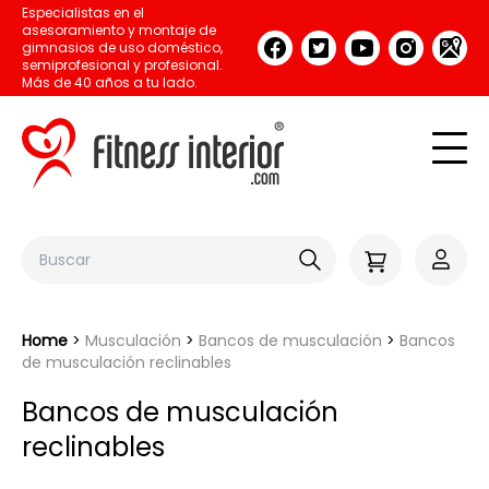
Especialistas en el
asesoramiento y montaje de
gimnasios de uso doméstico,
semiprofesional y profesional.
Más de 40 años a tu lado.
Home
Musculación
Bancos de musculación
Bancos
de musculación reclinables
Bancos de musculación
reclinables