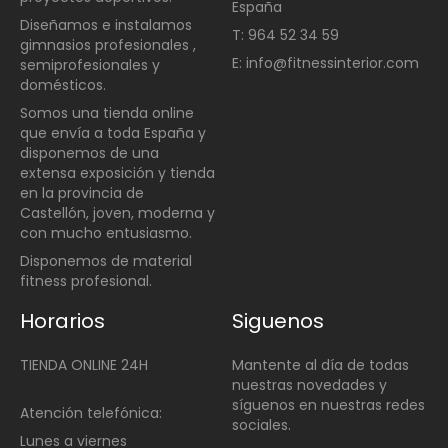
España
Diseñamos e instalamos
T: 964 52 34 59
gimnasios profesionales ,
E: info@fitnessinterior.com
semiprofesionales y
domésticos
.
Somos una t
ienda online
que envía a toda España y
disponemos de una
extensa exposición y tienda
en la provincia de
Castellón, joven, moderna y
con mucho entusiasmo.
Disponemos de material
fitness profesional.
Horarios
Siguenos
TIENDA ONLINE 24H
Mantente al día de todas
nuestras novedades y
síguenos en nuestras redes
Atención telefónica:
sociales.
Lunes a viernes