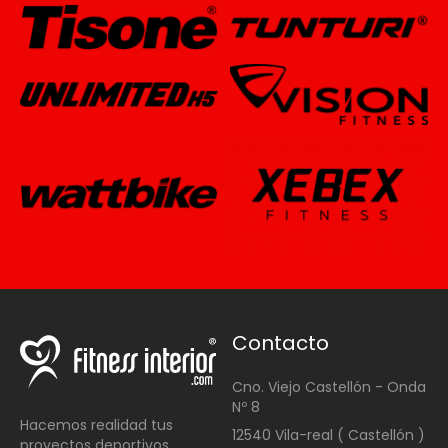
Contacto
Cno. Viejo Castellón - Onda
Nº 8
Hacemos realidad tus
12540 Vila-real ( Castellón )
proyectos deportivos.