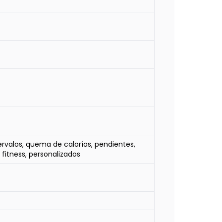
tervalos, quema de calorías, pendientes,
 fitness, personalizados