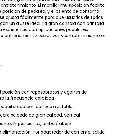
entretenimiento. El manillar multiposición facilita
 posición de pedaleo, y el asiento de contorno
se ajusta fácilmente para que usuarios de todas
engan un ajuste ideal. La gran consola con pantalla
 la experiencia con aplicaciones populares,
e entrenamiento exclusivos y entretenimiento en
ltiposición con reposabrazos y agarres de
ra la frecuencia cardíaca
oequilibrado con correas ajustables
Acero soldado de gran calidad, vertical
iento: 15 posiciones, arriba / abajo
e alimentación: Por adaptador de corriente, salida: