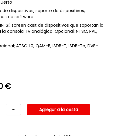
Puerto
a de dispositivos, soporte de dispositivos,
nes de software
IN: Sí; screen cast de dispositivos que soportan la
a la consola TV analógica: Opcional; NTSC, PAL,
Opcional; ATSC 1.0, QAM-B, ISDB-T, ISDB-Tb, DVB-
2
0 €
-