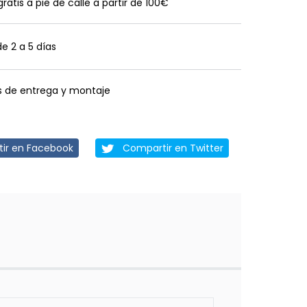
gratis a pie de calle a partir de 100€
de 2 a 5 días
os de entrega y montaje
ir en Facebook
Compartir en Twitter