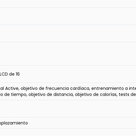
 LCD de 16
tual Active, objetivo de frecuencia cardíaca, entrenamiento a in
o de tiempo, objetivo de distancia, objetivo de calorías, tests de
splazamiento