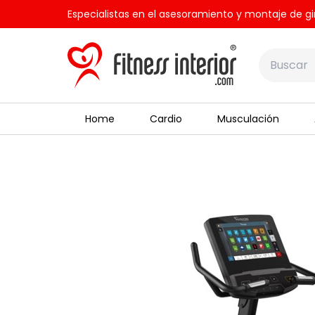
Especialistas en el asesoramiento y montaje de gi
Home
Cardio
Musculación