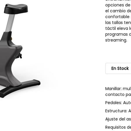
opciones de 
el cambio de
confortable 
las tallas t
táctil eleva
programas d
streaming.
En Stock
Manillar: mu
contacto pa
Pedales: Aut
Estructura: 
Ajuste del as
Requisitos d