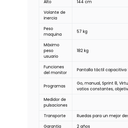
Alto
144 cm
Volante de
inercia
Peso
57 kg
maquina
Máximo
peso
182 kg
usuario
Funciones
Pantalla táctil capacitiva
del monitor
Go, manual, Sprint 8, Vir
Programas
vatios constantes, objetiv
Medidor de
pulsaciones
Transporte
Ruedas para un mejor de
Garantia
2 años