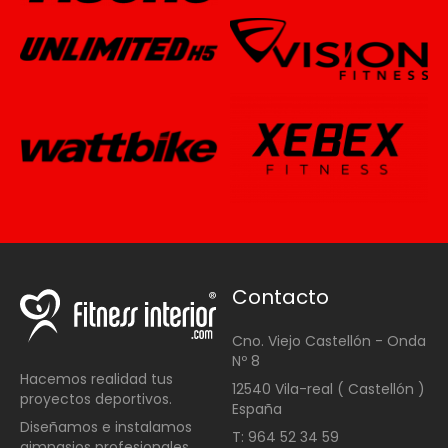
Contacto
Cno. Viejo Castellón - Onda
Nº 8
Hacemos realidad tus
12540 Vila-real ( Castellón )
proyectos deportivos.
España
Diseñamos e instalamos
T: 964 52 34 59
gimnasios profesionales ,