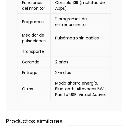
Funciones
Consola XIR (multitud de
del monitor
Apps)
11 programas de
Programas
entrenamiento
Medidor de
Pulsómetro sin cables
pulsaciones
Transporte
Garantia
2 años
Entrega
2-5 dias
Modo ahorro energía.
Otros
Bluetooth. Altavoces 5W.
Puerto USB. Virtual Active.
Productos similares