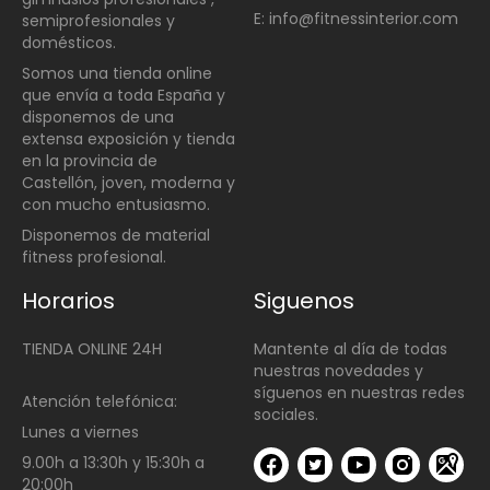
E: info@fitnessinterior.com
semiprofesionales y
domésticos
.
Somos una t
ienda online
que envía a toda España y
disponemos de una
extensa exposición y tienda
en la provincia de
Castellón, joven, moderna y
con mucho entusiasmo.
Disponemos de material
fitness profesional.
Horarios
Siguenos
TIENDA ONLINE 24H
Mantente al día de todas
nuestras novedades y
síguenos en nuestras redes
Atención telefónica:
sociales.
Lunes a viernes
9.00h a 13:30h y 15:30h a
20:00h