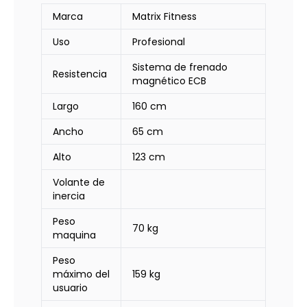
Marca
Matrix Fitness
Uso
Profesional
Sistema de frenado
Resistencia
magnético ECB
Largo
160 cm
Ancho
65 cm
Alto
123 cm
Volante de
inercia
Peso
70 kg
maquina
Peso
máximo del
159 kg
usuario