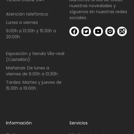
nuestras novedades y
síguenos en nuestras redes
Atención telefónica:
sociales.
Lunes a viernes
9.00h a 13:30h y 15:30h a
20:00h
Exposición y tienda Vila-real
(Castellón):
Mañanas:
De lunes a
viernes de
9.00h a 13:30h
Tardes:
Martes y jueves de
15:30h a 19:00h
Información
Servicios