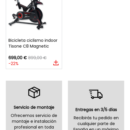
Bicicleta ciclismo indoor
Tisone C8 Magnetic
699,00 €
899,00 €
-22%
Servicio de montaje
Entregas en 3/5 días
Ofrecemos servicio de
Recibirás tu pedido en
montaje e instalación
cualquier parte de
profesional en toda
España en un máximo