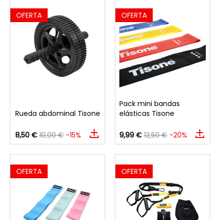
OFERTA
OFERTA
Pack mini bandas
Rueda abdominal Tisone
elásticas Tisone
8,50 €
10,00 €
-15%
9,99 €
12,50 €
-20%
OFERTA
OFERTA