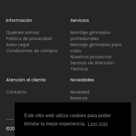
Información
Servicios
Quiénes somos
Montaje gimnasios
Política de privacidad
profesionales
Aviso Legal
Montaje gimnasios para
Condiciones de compra
casa
Nuestros proyectos
Servicio de Atención
Técnica
Atención al cliente
Novedades
Contacto
Novedad
Reserva
Usado
Este sitio web utiliza cookies para poder
brindar la mejor experiencia.
Leer más
©2021 Copyright Fitness Interior All Rights Reserved