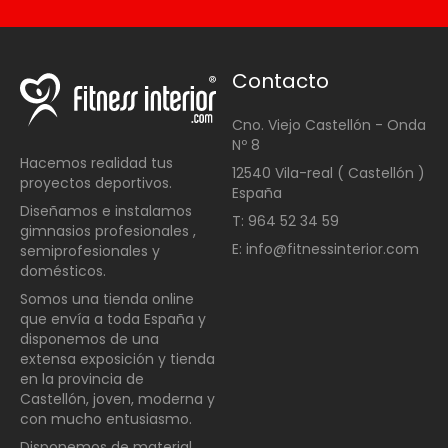
Contacto
Cno. Viejo Castellón - Onda
Nº 8
Hacemos realidad tus
12540 Vila-real ( Castellón )
proyectos deportivos.
España
Diseñamos e instalamos
T: 964 52 34 59
gimnasios profesionales ,
E: info@fitnessinterior.com
semiprofesionales y
domésticos
.
Somos una t
ienda online
que envía a toda España y
disponemos de una
extensa exposición y tienda
en la provincia de
Castellón, joven, moderna y
con mucho entusiasmo.
Disponemos de material