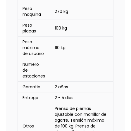
Peso
270 kg
maquina
Peso
100 kg
placas
Peso
máximo
110 kg
de usuario
Numero
de
estaciones
Garantia
2 años
Entrega
2 - 5 dias
Prensa de piernas
ajustable con manillar de
agarre. Tensión máxima
Otros
de 100 kg. Prensa de