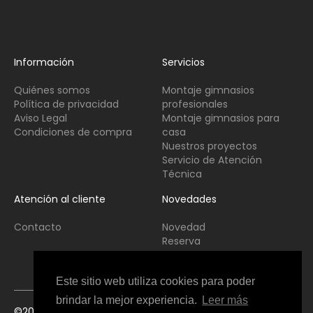
Información
Servicios
Quiénes somos
Montaje gimnasios
Política de privacidad
profesionales
Aviso Legal
Montaje gimnasios para
Condiciones de compra
casa
Nuestros proyectos
Servicio de Atención
Técnica
Atención al cliente
Novedades
Contacto
Novedad
Reserva
Usado
Este sitio web utiliza cookies para poder
brindar la mejor experiencia.
Leer más
©2021 Copyright Fitness Interior All Rights Reserved