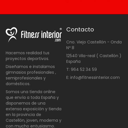
Contacto
Cno. Viejo Castellón - Onda
Nº 8
Hacemos realidad tus
12540 Vila-real ( Castellón )
proyectos deportivos.
España
Diseñamos e instalamos
T: 964 52 34 59
gimnasios profesionales ,
E: info@fitnessinterior.com
semiprofesionales y
domésticos
.
Somos una t
ienda online
que envía a toda España y
disponemos de una
extensa exposición y tienda
en la provincia de
Castellón, joven, moderna y
con mucho entusiasmo.