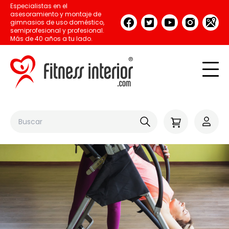
Especialistas en el
asesoramiento y montaje de
gimnasios de uso doméstico,
semiprofesional y profesional.
Más de 40 años a tu lado.