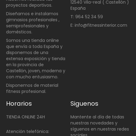
12540 Vila-real ( Castellón )
proyectos deportivos.
España
Diseñamos e instalamos
T: 964 52 34 59
gimnasios profesionales ,
E: info@fitnessinterior.com
semiprofesionales y
domésticos
.
Somos una t
ienda online
que envía a toda España y
disponemos de una
extensa exposición y tienda
en la provincia de
Castellón, joven, moderna y
con mucho entusiasmo.
Disponemos de material
fitness profesional.
Horarios
Siguenos
TIENDA ONLINE 24H
Mantente al día de todas
nuestras novedades y
síguenos en nuestras redes
Atención telefónica:
sociales.