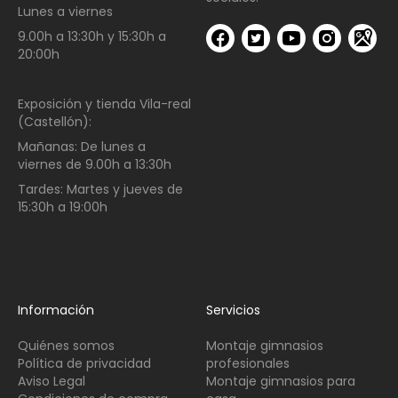
Lunes a viernes
9.00h a 13:30h y 15:30h a
20:00h
Exposición y tienda Vila-real
(Castellón):
Mañanas:
De lunes a
viernes de
9.00h a 13:30h
Tardes:
Martes y jueves de
15:30h a 19:00h
Información
Servicios
Quiénes somos
Montaje gimnasios
Política de privacidad
profesionales
Aviso Legal
Montaje gimnasios para