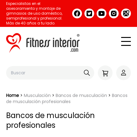
Especialistas en el
asesoramiento y montaje de
gimnasios de uso doméstico,
semiprofesional y profesional.
Más de 40 años a tu lado.
Home
Musculación
Bancos de musculación
Bancos
de musculación profesionales
Bancos de musculación
profesionales