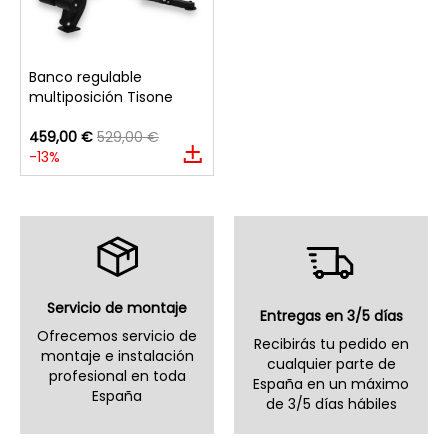
Banco regulable
multiposición Tisone
459,00 €
529,00 €
-13%
Servicio de montaje
Entregas en 3/5 días
Ofrecemos servicio de
Recibirás tu pedido en
montaje e instalación
cualquier parte de
profesional en toda
España en un máximo
España
de 3/5 días hábiles