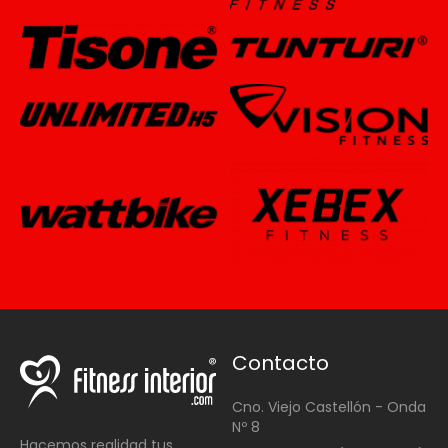
Contacto
Cno. Viejo Castellón - Onda
Nº 8
Hacemos realidad tus