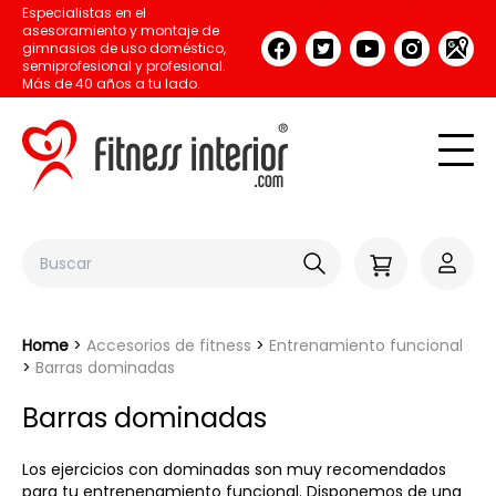
Especialistas en el
asesoramiento y montaje de
gimnasios de uso doméstico,
semiprofesional y profesional.
Más de 40 años a tu lado.
Home
Accesorios de fitness
Entrenamiento funcional
Barras dominadas
Barras dominadas
Los ejercicios con dominadas son muy recomendados
para tu entrenenamiento funcional. Disponemos de una