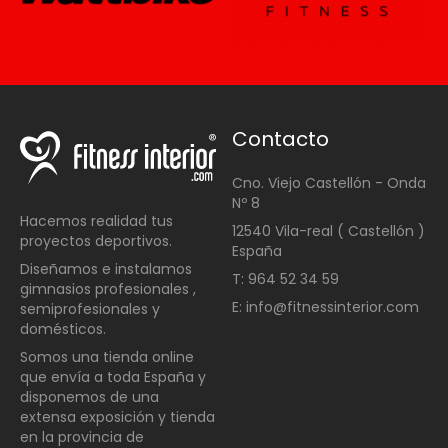
Contacto
Cno. Viejo Castellón - Onda
Nº 8
Hacemos realidad tus
12540 Vila-real ( Castellón )
proyectos deportivos.
España
Diseñamos e instalamos
T: 964 52 34 59
gimnasios profesionales ,
E: info@fitnessinterior.com
semiprofesionales y
domésticos
.
Somos una t
ienda online
que envía a toda España y
disponemos de una
extensa exposición y tienda
en la provincia de