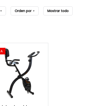
Orden por
Mostrar todo
TA