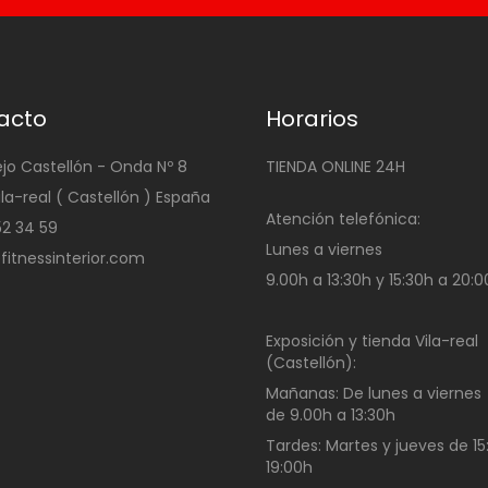
acto
Horarios
ejo Castellón - Onda Nº 8
TIENDA ONLINE 24H
ila-real ( Castellón ) España
Atención telefónica:
4 52 34 59
Lunes a viernes
@fitnessinterior.com
9.00h a 13:30h y 15:30h a 20:
Exposición y tienda Vila-real
(Castellón):
Mañanas:
De lunes a viernes
de
9.00h a 13:30h
Tardes:
Martes y jueves de 15
19:00h