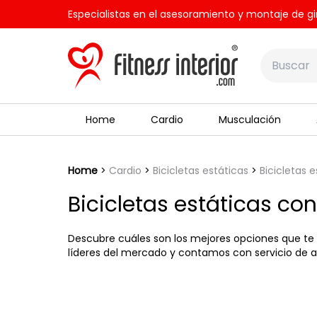
Especialistas en el asesoramiento y montaje de gi
Home
Cardio
Musculación
Home
Cardio
Bicicletas estáticas
Bicicletas 
Bicicletas estáticas co
Descubre cuáles son los mejores opciones que t
líderes del mercado y contamos con servicio de 