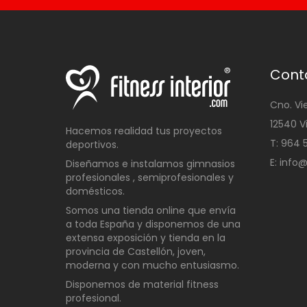
Cont
Cno. Vi
12540 V
Hacemos realidad tus proyectos
T: 96
deportivos.
E: info
Diseñamos e instalamos gimnasios
profesionales , semiprofesionales y
domésticos
.
Somos una t
ienda online que envía
a toda España y disponemos de una
extensa exposición y tienda en la
provincia de Castellón, joven,
moderna y con mucho entusiasmo.
Disponemos de material fitness
profesional.