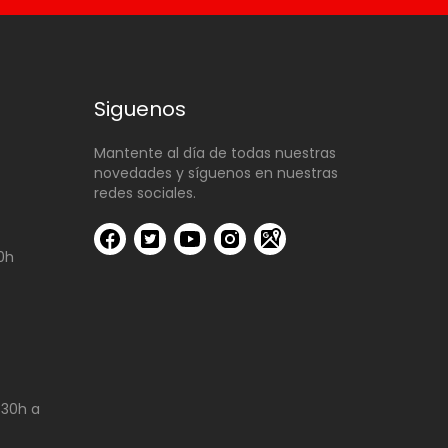
Siguenos
Mantente al día de todas nuestras
novedades y síguenos en nuestras
redes sociales.
00h
:30h a