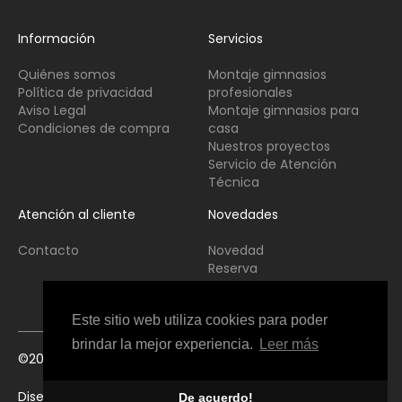
Información
Servicios
Quiénes somos
Montaje gimnasios
Política de privacidad
profesionales
Aviso Legal
Montaje gimnasios para
Condiciones de compra
casa
Nuestros proyectos
Servicio de Atención
Técnica
Atención al cliente
Novedades
Contacto
Novedad
Reserva
Usado
Este sitio web utiliza cookies para poder
brindar la mejor experiencia.
Leer más
©2021 Copyright Fitness Interior All Rights Reserved
Diseño web Perosio
De acuerdo!