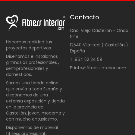
Contacto
Cno. Viejo Castellón - Onda
Nº 8
Hacemos realidad tus
12540 Vila-real ( Castellón )
proyectos deportivos.
España
Diseñamos e instalamos
T: 964 52 34 59
gimnasios profesionales ,
E: info@fitnessinterior.com
semiprofesionales y
domésticos
.
Somos una t
ienda online
que envía a toda España y
disponemos de una
extensa exposición y tienda
en la provincia de
Castellón, joven, moderna y
con mucho entusiasmo.
Disponemos de material
fitness profesional.