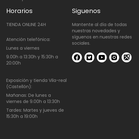
Horarios
Siguenos
TIENDA ONLINE 24H
Mantente al día de todas
nuestras novedades y
síguenos en nuestras redes
Atención telefónica:
sociales.
Lunes a viernes
9.00h a 13:30h y 15:30h a
20:00h
Exposición y tienda Vila-real
(Castellón):
Mañanas:
De lunes a
viernes de
9.00h a 13:30h
Tardes:
Martes y jueves de
15:30h a 19:00h