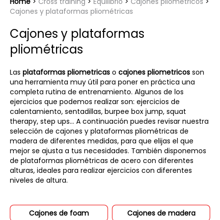
Home
Cross training
Equilibrio
Cajones pliométricos
Cajones y plataformas pliométricas
Cajones y plataformas
pliométricas
Las
plataformas pliometricas
o
cajones pliometricos
son
una herramienta muy útil para poner en práctica una
completa rutina de entrenamiento. Algunos de los
ejercicios que podemos realizar son: ejercicios de
calentamiento, sentadillas, burpee box jump, squat
therapy, step ups... A continuación puedes revisar nuestra
selección de cajones y plataformas pliométricas de
madera de diferentes medidas, para que elijas el que
mejor se ajusta a tus necesidades. También disponemos
de plataformas pliométricas de acero con diferentes
alturas, ideales para realizar ejercicios con diferentes
niveles de altura.
Cajones de foam
Cajones de madera