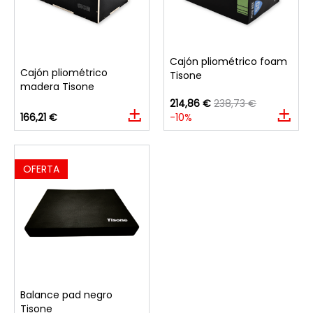
Cajón pliométrico foam
Cajón pliométrico
Tisone
madera Tisone
214,86 €
238,73 €
166,21 €
-10%
OFERTA
Balance pad negro
Tisone