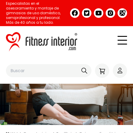
Especialistas en el
asesoramiento y montaje de
gimnasios de uso doméstico,
semiprofesional y profesional.
Más de 40 años a tu lado.