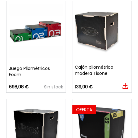
Cajón pliométrico
Juego Pliométricos
madera Tisone
Foam
698,08 €
Sin stock
139,00 €
OFERTA