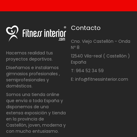
Contacto
Cno. Viejo Castellón - Onda
Nº 8
Hacemos realidad tus
12540 Vila-real ( Castellón )
proyectos deportivos.
España
Diseñamos e instalamos
T: 964 52 34 59
gimnasios profesionales ,
E: info@fitnessinterior.com
semiprofesionales y
domésticos
.
Somos una t
ienda online
que envía a toda España y
disponemos de una
extensa exposición y tienda
en la provincia de
Castellón, joven, moderna y
con mucho entusiasmo.