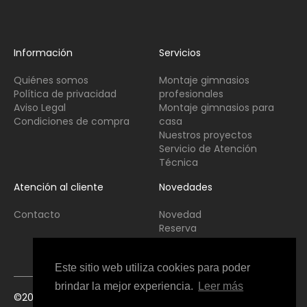
Información
Servicios
Quiénes somos
Montaje gimnasios
Política de privacidad
profesionales
Aviso Legal
Montaje gimnasios para
Condiciones de compra
casa
Nuestros proyectos
Servicio de Atención
Técnica
Atención al cliente
Novedades
Contacto
Novedad
Reserva
Usado
Este sitio web utiliza cookies para poder
brindar la mejor experiencia.
Leer más
©2021 Copyright Fitness Interior All Rights Reserved