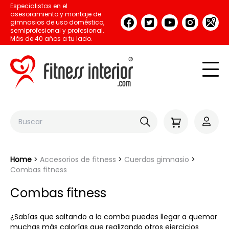
Especialistas en el
asesoramiento y montaje de
gimnasios de uso doméstico,
semiprofesional y profesional.
Más de 40 años a tu lado.
Home
Accesorios de fitness
Cuerdas gimnasio
Combas fitness
Combas fitness
¿Sabías que saltando a la comba puedes llegar a quemar
muchas más calorías que realizando otros ejercicios