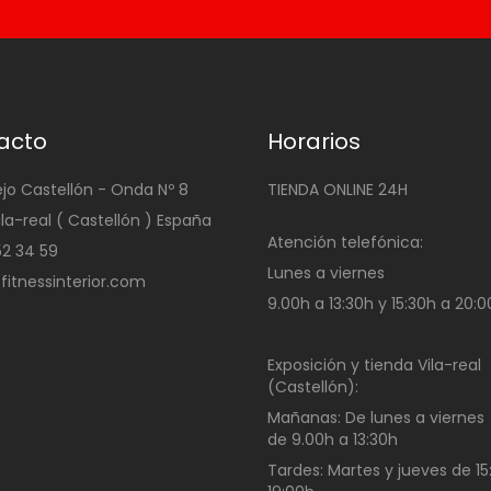
acto
Horarios
ejo Castellón - Onda Nº 8
TIENDA ONLINE 24H
ila-real ( Castellón ) España
Atención telefónica:
4 52 34 59
Lunes a viernes
@fitnessinterior.com
9.00h a 13:30h y 15:30h a 20:
Exposición y tienda Vila-real
(Castellón):
Mañanas:
De lunes a viernes
de
9.00h a 13:30h
Tardes:
Martes y jueves de 15