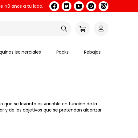
e 40 años a tu lado.
uinas isoinerciales
Packs
Rebajas
o que se levanta es variable en función de la
jar y de los objetivos que se pretendan alcanzar