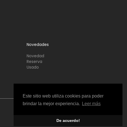
Novedades
Novedad
Reserva
Usado
Este sitio web utiliza cookies para poder
brindar la mejor experiencia.
Leer más
De acuerdo!