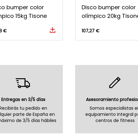
co bumper color
Disco bumper color
mpico 15kg Tisone
olímpico 20kg Tison
8 €
107,27 €
Entregas en 3/5 días
Asesoramiento profesio
Recibirás tu pedido en
Somos especialistas e
lquier parte de España en
equipamiento integral p
áximo de 3/5 días hábiles
centros de fitness