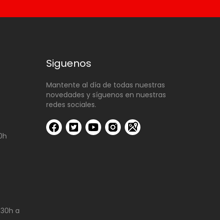
Siguenos
Mantente al día de todas nuestras
novedades y síguenos en nuestras
redes sociales.
00h
:30h a