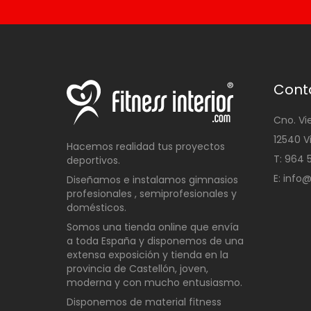
Cont
Cno. Vi
12540 V
Hacemos realidad tus proyectos
T: 96
deportivos.
E: info
Diseñamos e instalamos gimnasios
profesionales , semiprofesionales y
domésticos
.
Somos una t
ienda online que envía
a toda España y disponemos de una
extensa exposición y tienda en la
provincia de Castellón, joven,
moderna y con mucho entusiasmo.
Disponemos de material fitness