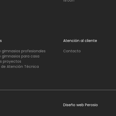
19:00h
os
Atención al cliente
 gimnasios profesionales
Contacto
 gimnasios para casa
s proyectos
o de Atención Técnica
Diseño web Perosio