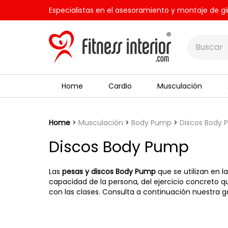
Especialistas en el asesoramiento y montaje de gi
Home
Cardio
Musculación
Home
Musculación
Body Pump
Discos Body
Discos Body Pump
Las
pesas y discos Body Pump
que se utilizan en l
capacidad de la persona, del ejercicio concreto qu
con las clases. Consulta a continuación nuestra