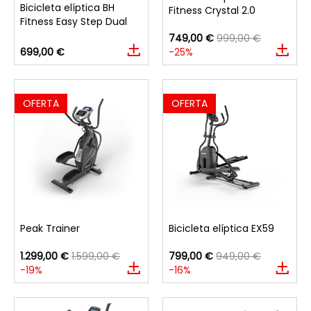
Bicicleta elíptica BH
Fitness Crystal 2.0
Fitness Easy Step Dual
749,00 €
999,00 €
699,00 €
-25%
OFERTA
OFERTA
Peak Trainer
Bicicleta elíptica EX59
1.299,00 €
1.599,00 €
799,00 €
949,00 €
-19%
-16%