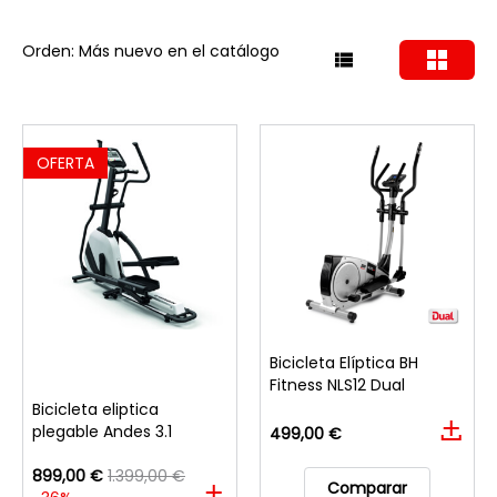
Orden: Más nuevo en el catálogo
OFERTA
Bicicleta Elíptica BH
Fitness NLS12 Dual
Bicicleta eliptica
plegable Andes 3.1
499,00 €
899,00 €
1.399,00 €
Comparar