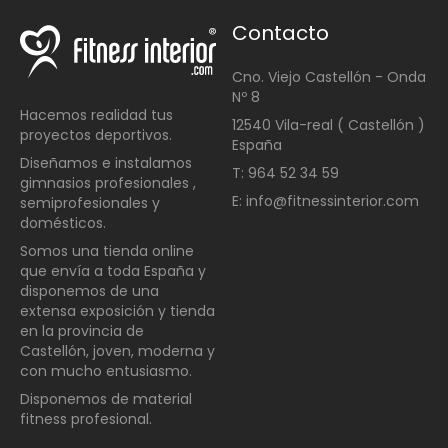
Contacto
Cno. Viejo Castellón - Onda
Nº 8
Hacemos realidad tus
12540 Vila-real ( Castellón )
proyectos deportivos.
España
Diseñamos e instalamos
T: 964 52 34 59
gimnasios profesionales ,
E: info@fitnessinterior.com
semiprofesionales y
domésticos
.
Somos una t
ienda online
que envía a toda España y
disponemos de una
extensa exposición y tienda
en la provincia de
Castellón, joven, moderna y
con mucho entusiasmo.
Disponemos de material
fitness profesional.