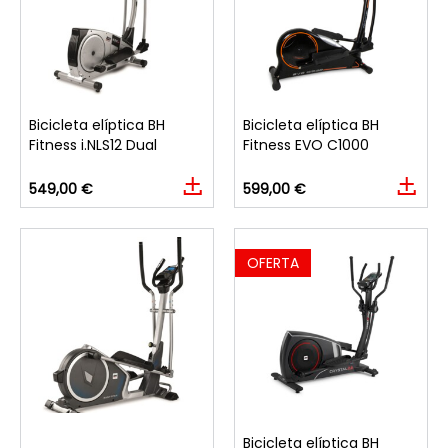
Bicicleta elíptica BH
Bicicleta elíptica BH
Fitness i.NLS12 Dual
Fitness EVO C1000
549,00 €
599,00 €
OFERTA
Bicicleta elíptica BH