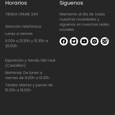
Horarios
Siguenos
TIENDA ONLINE 24H
Mantente al día de todas
nuestras novedades y
síguenos en nuestras redes
Atención telefónica:
sociales.
Lunes a viernes
9.00h a 13:30h y 15:30h a
20:00h
Exposición y tienda Vila-real
(Castellón):
Mañanas:
De lunes a
viernes de
9.00h a 13:30h
Tardes:
Martes y jueves de
15:30h a 19:00h