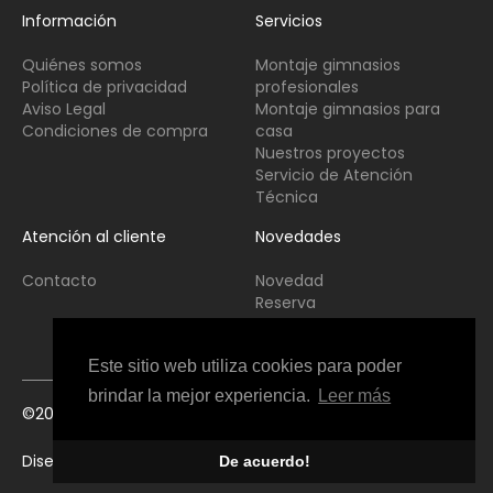
Información
Servicios
Quiénes somos
Montaje gimnasios
Política de privacidad
profesionales
Aviso Legal
Montaje gimnasios para
Condiciones de compra
casa
Nuestros proyectos
Servicio de Atención
Técnica
Atención al cliente
Novedades
Contacto
Novedad
Reserva
Usado
Este sitio web utiliza cookies para poder
brindar la mejor experiencia.
Leer más
©2021 Copyright Fitness Interior All Rights Reserved
Diseño web Perosio
De acuerdo!