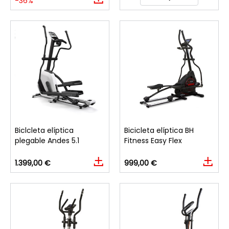
-36%
Biclcleta elíptica
Bicicleta elíptica BH
plegable Andes 5.1
Fitness Easy Flex
1.399,00 €
999,00 €