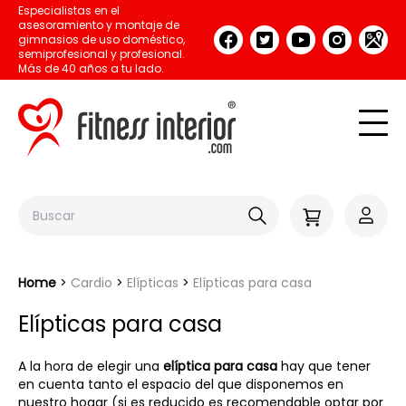
Especialistas en el
asesoramiento y montaje de
gimnasios de uso doméstico,
semiprofesional y profesional.
Más de 40 años a tu lado.
Home
Cardio
Elípticas
Elípticas para casa
Elípticas para casa
A la hora de elegir una
elíptica para casa
hay que tener
en cuenta tanto el espacio del que disponemos en
nuestro hogar (si es reducido es recomendable optar por