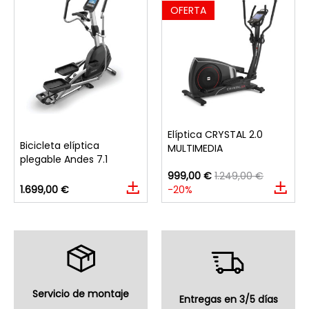
OFERTA
Elíptica CRYSTAL 2.0
Bicicleta elíptica
MULTIMEDIA
plegable Andes 7.1
999,00 €
1.249,00 €
1.699,00 €
-20%
Servicio de montaje
Entregas en 3/5 días