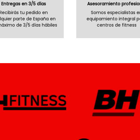
Entregas en 3/5 días
Asesoramiento profesio
Recibirás tu pedido en
Somos especialistas e
lquier parte de España en
equipamiento integral p
áximo de 3/5 días hábiles
centros de fitness