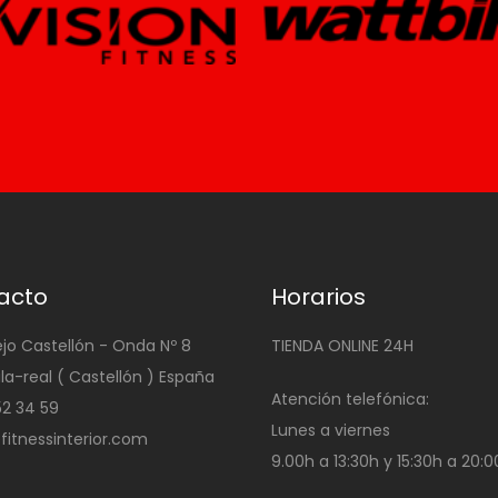
acto
Horarios
ejo Castellón - Onda Nº 8
TIENDA ONLINE 24H
ila-real ( Castellón ) España
Atención telefónica:
4 52 34 59
Lunes a viernes
@fitnessinterior.com
9.00h a 13:30h y 15:30h a 20: