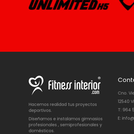
Cont
Cno. Vi
12540 V
Hacemos realidad tus proyectos
T: 96
deportivos.
E: info
Diseñamos e instalamos gimnasios
profesionales , semiprofesionales y
domésticos
.