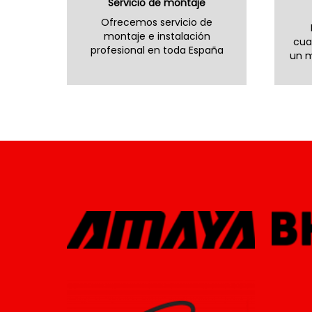
Servicio de montaje
Ofrecemos servicio de
montaje e instalación
cua
profesional en toda España
un m