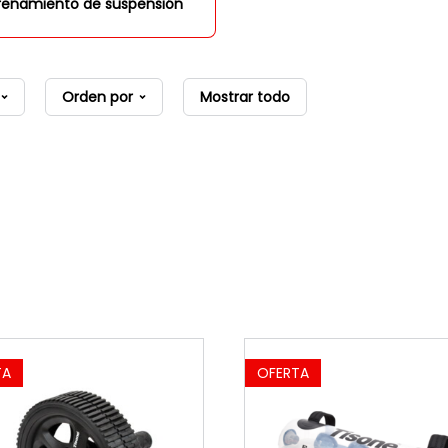
renamiento de suspensión
Orden por
Mostrar todo
TA
OFERTA