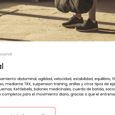
ncional
l
miento abdominal, agilidad, velocidad, estabilidad, equilibrio, fl
so, mediante TRX, suspension training, anillas y otros tipos de e
ernas, Kettlebells, balones medicinales, cuerda de batida, saco
y completos para el movimiento diario, gracias a que el entren