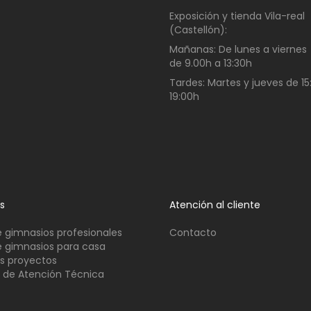
Exposición y tienda Vila-real
(Castellón):
Mañanas:
De lunes a viernes
de
9.00h a 13:30h
Tardes:
Martes y jueves de 15
19:00h
os
Atención al cliente
 gimnasios profesionales
Contacto
 gimnasios para casa
s proyectos
o de Atención Técnica