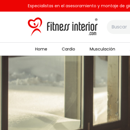
Especialistas en el asesoramiento y montaje de gi
Home
Cardio
Musculación