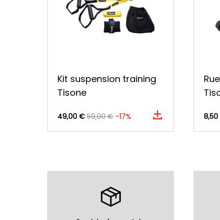
Kit suspension training
Rue
Tisone
Tis
49,00 €
59,00 €
-17%
8,50