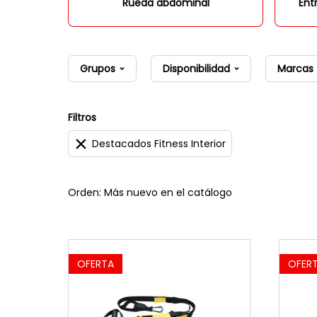
Rueda abdominal
Ent
Grupos
Disponibilidad
Marcas
Filtros
Destacados Fitness Interior
Orden: Más nuevo en el catálogo
OFERTA
OFER