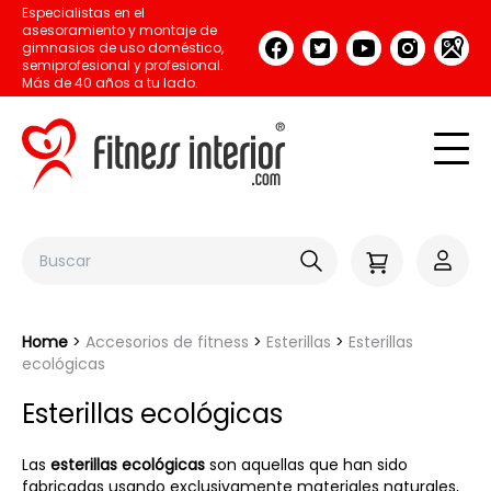
Especialistas en el
asesoramiento y montaje de
gimnasios de uso doméstico,
semiprofesional y profesional.
Más de 40 años a tu lado.
Home
Accesorios de fitness
Esterillas
Esterillas
ecológicas
Esterillas ecológicas
Las
esterillas ecológicas
son aquellas que han sido
fabricadas usando exclusivamente materiales naturales,