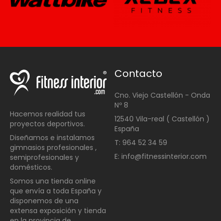
Contacto
Cno. Viejo Castellón - Onda
Nº 8
Hacemos realidad tus
12540 Vila-real ( Castellón )
proyectos deportivos.
España
Diseñamos e instalamos
T: 964 52 34 59
gimnasios profesionales ,
E: info@fitnessinterior.com
semiprofesionales y
domésticos
.
Somos una t
ienda online
que envía a toda España y
disponemos de una
extensa exposición y tienda
en la provincia de