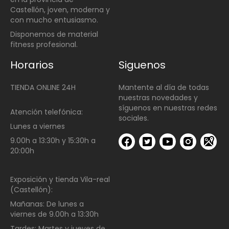
Castellón, joven, moderna y
con mucho entusiasmo.
Disponemos de material
fitness profesional.
Horarios
Siguenos
TIENDA ONLINE 24H
Mantente al día de todas
nuestras novedades y
síguenos en nuestras redes
Atención telefónica:
sociales.
Lunes a viernes
9.00h a 13:30h y 15:30h a
20:00h
Exposición y tienda Vila-real
(Castellón):
Mañanas:
De lunes a
viernes de
9.00h a 13:30h
Tardes:
Martes y jueves de