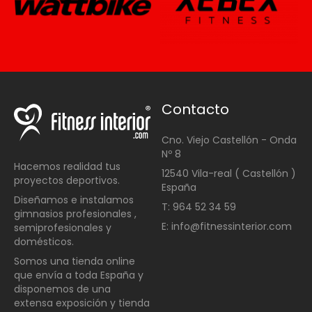
Contacto
Cno. Viejo Castellón - Onda
Nº 8
Hacemos realidad tus
12540 Vila-real ( Castellón )
proyectos deportivos.
España
Diseñamos e instalamos
T: 964 52 34 59
gimnasios profesionales ,
E: info@fitnessinterior.com
semiprofesionales y
domésticos
.
Somos una t
ienda online
que envía a toda España y
disponemos de una
extensa exposición y tienda