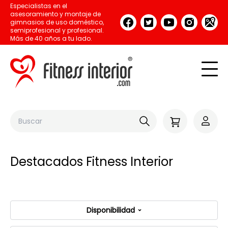
Especialistas en el
asesoramiento y montaje de
gimnasios de uso doméstico,
semiprofesional y profesional.
Más de 40 años a tu lado.
Destacados Fitness Interior
Disponibilidad