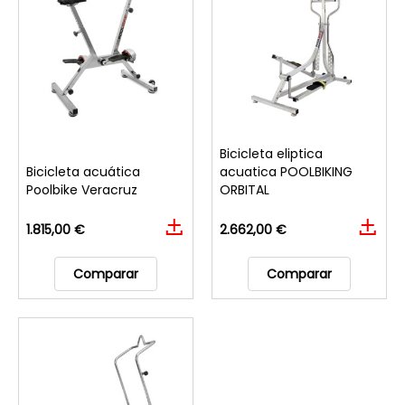
Bicicleta eliptica
Bicicleta acuática
acuatica POOLBIKING
Poolbike Veracruz
ORBITAL
1.815,00 €
2.662,00 €
Comparar
Comparar