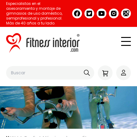
Especialistas en el
asesoramiento y montaje de
gimnasios de uso doméstico,
semiprofesional y profesional.
Más de 40 años a tu lado.