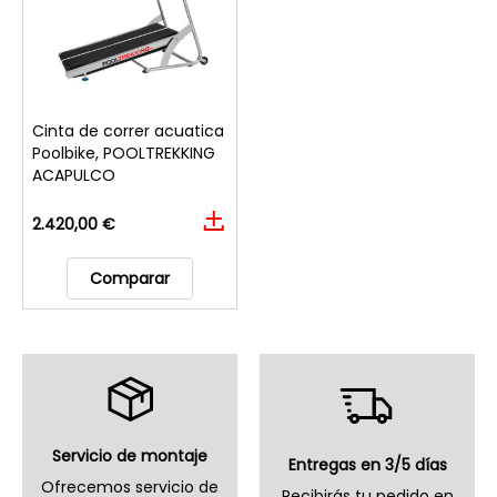
Cinta de correr acuatica
Poolbike, POOLTREKKING
ACAPULCO
2.420,00 €
Comparar
Servicio de montaje
Entregas en 3/5 días
Ofrecemos servicio de
Recibirás tu pedido en