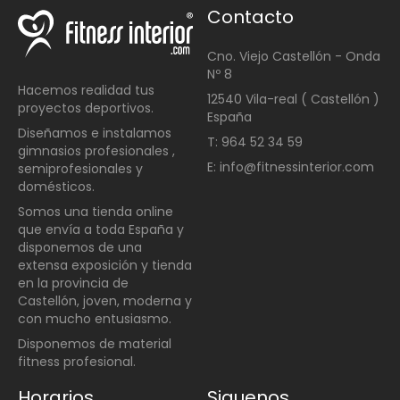
Contacto
Cno. Viejo Castellón - Onda
Nº 8
Hacemos realidad tus
12540 Vila-real ( Castellón )
proyectos deportivos.
España
Diseñamos e instalamos
T: 964 52 34 59
gimnasios profesionales ,
E: info@fitnessinterior.com
semiprofesionales y
domésticos
.
Somos una t
ienda online
que envía a toda España y
disponemos de una
extensa exposición y tienda
en la provincia de
Castellón, joven, moderna y
con mucho entusiasmo.
Disponemos de material
fitness profesional.
Horarios
Siguenos