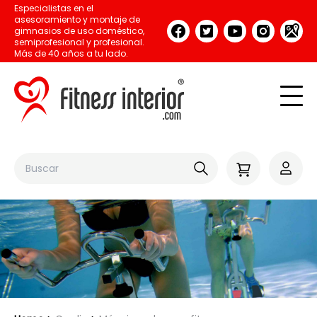
Especialistas en el
asesoramiento y montaje de
gimnasios de uso doméstico,
semiprofesional y profesional.
Más de 40 años a tu lado.