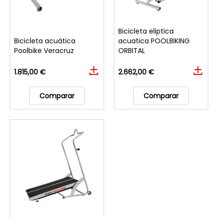
Bicicleta eliptica
Bicicleta acuática
acuatica POOLBIKING
Poolbike Veracruz
ORBITAL
1.815,00 €
2.662,00 €
Comparar
Comparar