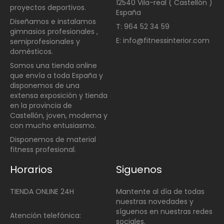
12540 Vila-real ( Castellón )
proyectos deportivos.
España
Diseñamos e instalamos
T: 964 52 34 59
gimnasios profesionales ,
E: info@fitnessinterior.com
semiprofesionales y
domésticos
.
Somos una t
ienda online
que envía a toda España y
disponemos de una
extensa exposición y tienda
en la provincia de
Castellón, joven, moderna y
con mucho entusiasmo.
Disponemos de material
fitness profesional.
Horarios
Siguenos
TIENDA ONLINE 24H
Mantente al día de todas
nuestras novedades y
síguenos en nuestras redes
Atención telefónica:
sociales.