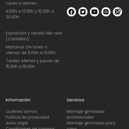
Lunes a viernes
9.00h a 13:30h y 15:30h a
20:00h
Exposición y tienda Vila-real
(Castellón):
Mañanas:
De lunes a
viernes de
9.00h a 13:30h
Tardes:
Martes y jueves de
15:30h a 19:00h
Información
Servicios
Quiénes somos
Montaje gimnasios
Política de privacidad
profesionales
Aviso Legal
Montaje gimnasios para
Condiciones de compra
casa