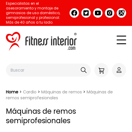
Especialistas en el
asesoramiento y montaje de
gimnasios de uso doméstico,
semiprofesional y profesional.
Más de 40 años a tu lado.
Home
Cardio
Máquinas de remos
Máquinas de
remos semiprofesionales
Máquinas de remos
semiprofesionales