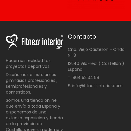
Contacto
Cno. Viejo Castellón - Onda
Nº 8
Hacemos realidad tus
12540 Vila-real ( Castellón )
proyectos deportivos.
España
Diseñamos e instalamos
T: 964 52 34 59
gimnasios profesionales ,
E: info@fitnessinterior.com
semiprofesionales y
domésticos
.
Somos una t
ienda online
que envía a toda España y
disponemos de una
extensa exposición y tienda
en la provincia de
Castellón, joven, moderna y