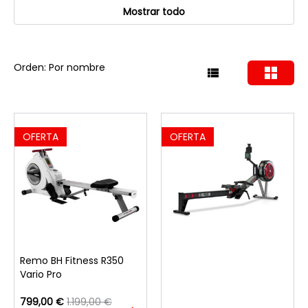
Mostrar todo
Orden: Por nombre
OFERTA
OFERTA
Remo BH Fitness R350
Vario Pro
799,00 €
1.199,00 €