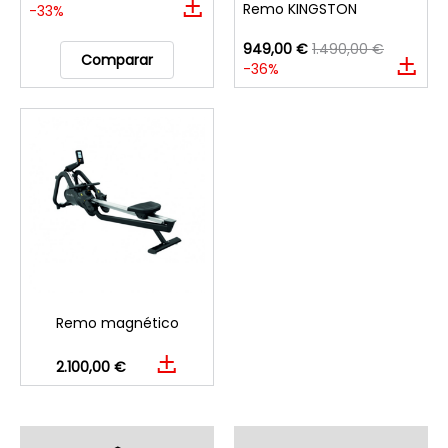
Remo KINGSTON
-33%
949,00 €
1.490,00 €
Comparar
-36%
Remo magnético
2.100,00 €