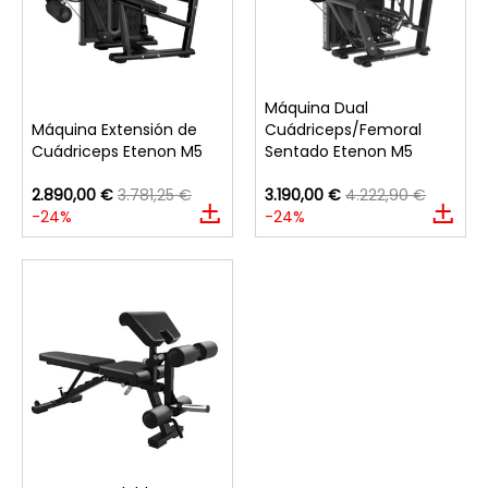
Máquina Dual
Máquina Extensión de
Cuádriceps/Femoral
Cuádriceps Etenon M5
Sentado Etenon M5
2.890,00 €
3.781,25 €
3.190,00 €
4.222,90 €
-24%
-24%