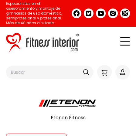
Especialistas en el
asesoramiento y montaje de
gimnasios de uso doméstico,
semiprofesional y profesional.
Más de 40 años a tu lado.
Etenon Fitness