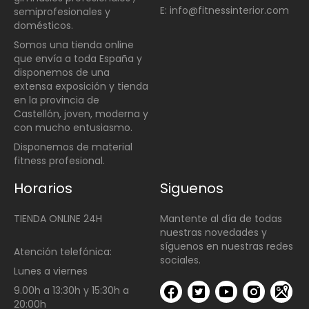
E: info@fitnessinterior.com
semiprofesionales y
domésticos
.
Somos una t
ienda online
que envía a toda España y
disponemos de una
extensa exposición y tienda
en la provincia de
Castellón, joven, moderna y
con mucho entusiasmo.
Disponemos de material
fitness profesional.
Horarios
Siguenos
TIENDA ONLINE 24H
Mantente al día de todas
nuestras novedades y
síguenos en nuestras redes
Atención telefónica:
sociales.
Lunes a viernes
9.00h a 13:30h y 15:30h a
20:00h