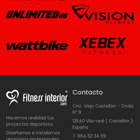
Contacto
Cno. Viejo Castellón - Onda
Nº 8
Hacemos realidad tus
12540 Vila-real ( Castellón )
proyectos deportivos.
España
Diseñamos e instalamos
T: 964 52 34 59
gimnasios profesionales ,