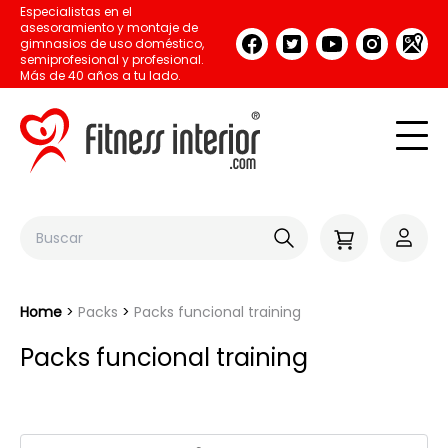
Especialistas en el
asesoramiento y montaje de
gimnasios de uso doméstico,
semiprofesional y profesional.
Más de 40 años a tu lado.
Home
Packs
Packs funcional training
Packs funcional training