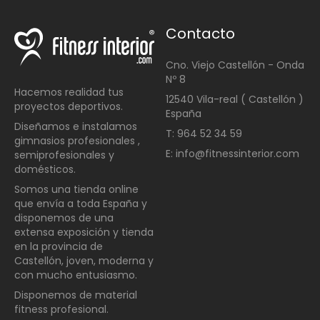
Contacto
Cno. Viejo Castellón - Onda
Nº 8
Hacemos realidad tus
12540 Vila-real ( Castellón )
proyectos deportivos.
España
Diseñamos e instalamos
T: 964 52 34 59
gimnasios profesionales ,
E: info@fitnessinterior.com
semiprofesionales y
domésticos
.
Somos una t
ienda online
que envía a toda España y
disponemos de una
extensa exposición y tienda
en la provincia de
Castellón, joven, moderna y
con mucho entusiasmo.
Disponemos de material
fitness profesional.