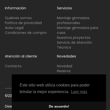
Información
Servicios
Quiénes somos
Montaje gimnasios
Política de privacidad
profesionales
Aviso Legal
Montaje gimnasios para
Condiciones de compra
casa
Nuestros proyectos
Servicio de Atención
Técnica
Atención al cliente
Novedades
Contacto
Novedad
Reserva
Usado
Este sitio web utiliza cookies para poder
brindar la mejor experiencia.
Leer más
©2021 Copyright Fitness Interior All Rights Reserved
Diseño web Perosio
De acuerdo!