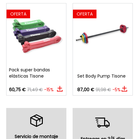
OFERTA
OFERTA
Pack super bandas
elásticas Tisone
Set Body Pump Tisone
60,75 €
71,49 €
-15%
87,00 €
91,98 €
-5%
Servicio de montaje