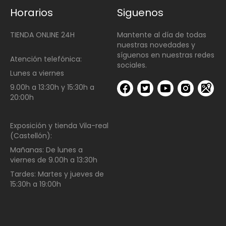
Horarios
Siguenos
TIENDA ONLINE 24H
Mantente al día de todas
nuestras novedades y
síguenos en nuestras redes
Atención telefónica:
sociales.
Lunes a viernes
9.00h a 13:30h y 15:30h a
20:00h
Exposición y tienda Vila-real
(Castellón):
Mañanas:
De lunes a
viernes de
9.00h a 13:30h
Tardes:
Martes y jueves de
15:30h a 19:00h