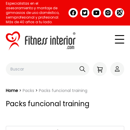
Especialistas en el
asesoramiento y montaje de
gimnasios de uso doméstico,
semiprofesional y profesional.
Más de 40 años a tu lado.
Home
Packs
Packs funcional training
Packs funcional training