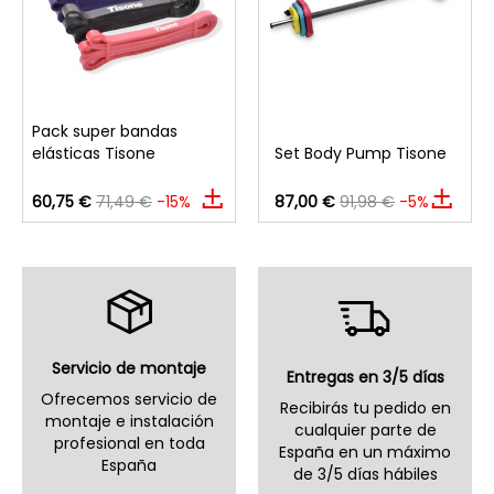
Pack super bandas
elásticas Tisone
Set Body Pump Tisone
60,75 €
71,49 €
-15%
87,00 €
91,98 €
-5%
Servicio de montaje
Entregas en 3/5 días
Ofrecemos servicio de
Recibirás tu pedido en
montaje e instalación
cualquier parte de
profesional en toda
España en un máximo
España
de 3/5 días hábiles