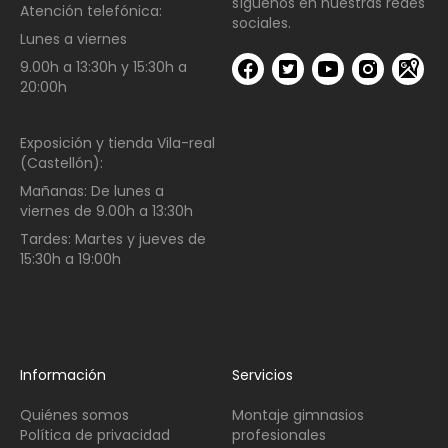
síguenos en nuestras redes
Atención telefónica:
sociales.
Lunes a viernes
9.00h a 13:30h y 15:30h a
20:00h
Exposición y tienda Vila-real
(Castellón):
Mañanas:
De lunes a
viernes de
9.00h a 13:30h
Tardes:
Martes y jueves de
15:30h a 19:00h
Información
Servicios
Quiénes somos
Montaje gimnasios
Política de privacidad
profesionales