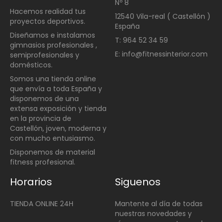
Nº 8
Hacemos realidad tus
12540 Vila-real ( Castellón )
proyectos deportivos.
España
Diseñamos e instalamos
T: 964 52 34 59
gimnasios profesionales ,
E: info@fitnessinterior.com
semiprofesionales y
domésticos
.
Somos una t
ienda online
que envía a toda España y
disponemos de una
extensa exposición y tienda
en la provincia de
Castellón, joven, moderna y
con mucho entusiasmo.
Disponemos de material
fitness profesional.
Horarios
Siguenos
TIENDA ONLINE 24H
Mantente al día de todas
nuestras novedades y