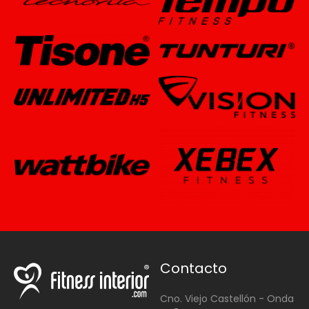
Contacto
Cno. Viejo Castellón - Onda