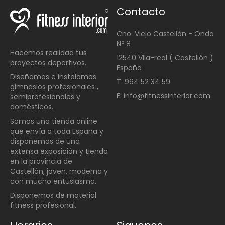
Contacto
Cno. Viejo Castellón - Onda
Nº 8
Hacemos realidad tus
12540 Vila-real ( Castellón )
proyectos deportivos.
España
Diseñamos e instalamos
T: 964 52 34 59
gimnasios profesionales ,
E: info@fitnessinterior.com
semiprofesionales y
domésticos
.
Somos una t
ienda online
que envía a toda España y
disponemos de una
extensa exposición y tienda
en la provincia de
Castellón, joven, moderna y
con mucho entusiasmo.
Disponemos de material
fitness profesional.