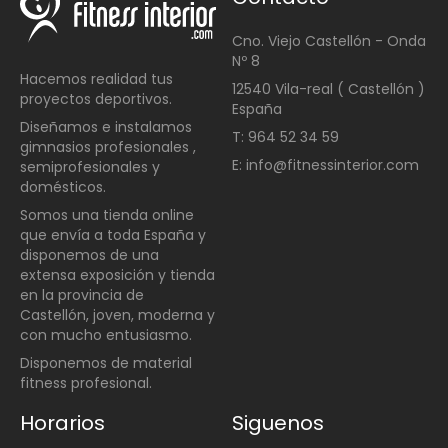
Cno. Viejo Castellón - Onda
Nº 8
Hacemos realidad tus
12540 Vila-real ( Castellón )
proyectos deportivos.
España
Diseñamos e instalamos
T: 964 52 34 59
gimnasios profesionales ,
E: info@fitnessinterior.com
semiprofesionales y
domésticos
.
Somos una t
ienda online
que envía a toda España y
disponemos de una
extensa exposición y tienda
en la provincia de
Castellón, joven, moderna y
con mucho entusiasmo.
Disponemos de material
fitness profesional.
Horarios
Siguenos