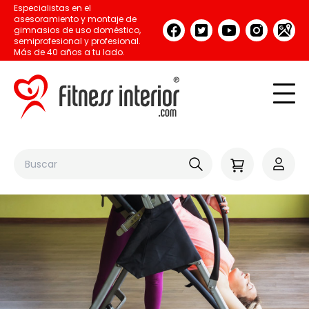
Especialistas en el
asesoramiento y montaje de
gimnasios de uso doméstico,
semiprofesional y profesional.
Más de 40 años a tu lado.