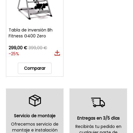
Tabla de inversión Bh
Fitness G400 Zero
299,00 €
399,00 €
-25%
Comparar
Servicio de montaje
Entregas en 3/5 días
Ofrecemos servicio de
Recibirás tu pedido en
montaje e instalación
cualquier parte de