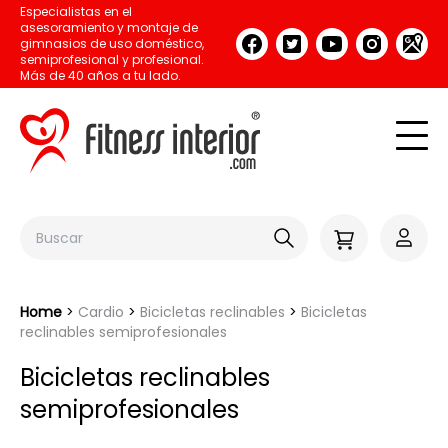
Especialistas en el
asesoramiento y montaje de
gimnasios de uso doméstico,
semiprofesional y profesional.
Más de 40 años a tu lado.
Home
Cardio
Bicicletas reclinables
Bicicletas
reclinables semiprofesionales
Bicicletas reclinables
semiprofesionales