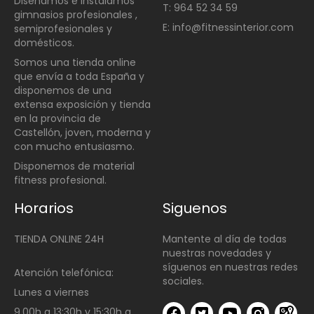
Diseñamos e instalamos
T: 964 52 34 59
gimnasios profesionales ,
E: info@fitnessinterior.com
semiprofesionales y
domésticos
.
Somos una t
ienda online
que envía a toda España y
disponemos de una
extensa exposición y tienda
en la provincia de
Castellón, joven, moderna y
con mucho entusiasmo.
Disponemos de material
fitness profesional.
Horarios
Siguenos
TIENDA ONLINE 24H
Mantente al día de todas
nuestras novedades y
síguenos en nuestras redes
Atención telefónica:
sociales.
Lunes a viernes
9.00h a 13:30h y 15:30h a