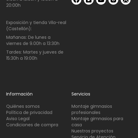
20:00h
Exposición y tienda Vila-real
(Castellón):
Mañanas:
De lunes a
viernes de
9.00h a 13:30h
Tardes:
Martes y jueves de
15:30h a 19:00h
Información
Servicios
Quiénes somos
Montaje gimnasios
Política de privacidad
profesionales
Aviso Legal
Montaje gimnasios para
Condiciones de compra
casa
Nuestros proyectos
Servicio de Atención